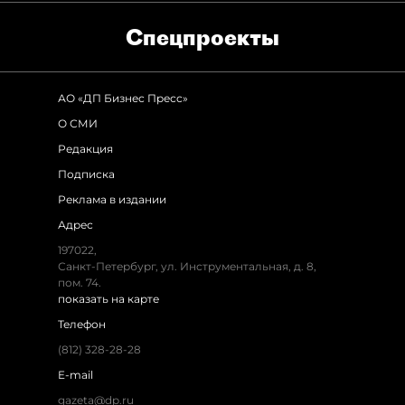
Спец­проекты
АО «ДП Бизнес Пресс»
О СМИ
Редакция
Подписка
Реклама в издании
Адрес
197022,
Санкт-Петербург, ул. Инструментальная, д. 8,
пом. 74.
показать на карте
Телефон
(812) 328-28-28
E-mail
gazeta@dp.ru