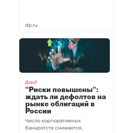
dp.ru
Доход
"Риски повышены":
ждать ли дефолтов на
рынке облигаций в
России
Число корпоративных
банкротств снижается,