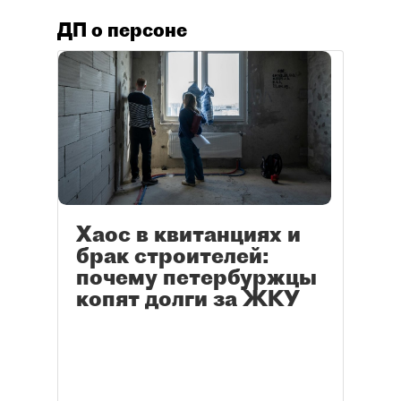
ДП о персоне
Хаос в квитанциях и
брак строителей:
почему петербуржцы
копят долги за ЖКУ