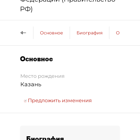
РФ)
Основное
Биография
Образова
Основное
Место рождения
Казань
Предложить изменения
Биография