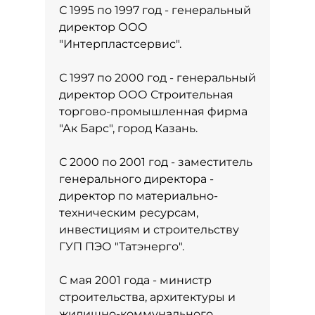
С 1995 по 1997 год - генеральный
директор ООО
"Интерпластсервис".
С 1997 по 2000 год - генеральный
директор ООО Строительная
торгово-промышленная фирма
"Ак Барс", город Казань.
С 2000 по 2001 год - заместитель
генерального директора -
директор по материально-
техническим ресурсам,
инвестициям и строительству
ГУП ПЭО "Татэнерго".
С мая 2001 года - министр
строительства, архитектуры и
жилищно-коммунального