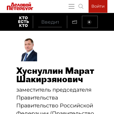
Войти
Хуснуллин Марат
Шакирзянович
заместитель председателя
Правительства
Правительство Российской
Федерации (Правительство