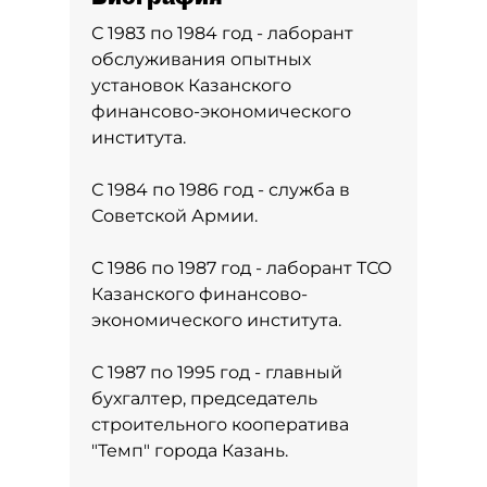
С 1983 по 1984 год - лаборант
обслуживания опытных
установок Казанского
финансово-экономического
института.
С 1984 по 1986 год - служба в
Советской Армии.
С 1986 по 1987 год - лаборант ТСО
Казанского финансово-
экономического института.
С 1987 по 1995 год - главный
бухгалтер, председатель
строительного кооператива
"Темп" города Казань.