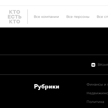
Все компании
Все персоны
Все с
ВКонт
Финансы и 
Рубрики
Недвижимо
Политика