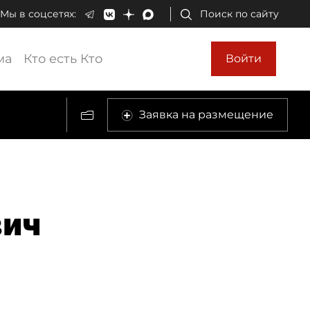
Мы в соцсетях:
Поиск по сайту
ма
Кто есть Кто
Войти
Заявка на размещение
вич