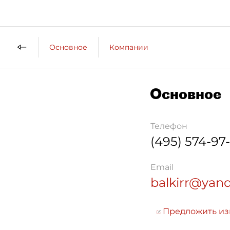
Основное
Компании
Основное
Телефон
(495) 574-97
Email
balkirr@yand
Предложить и