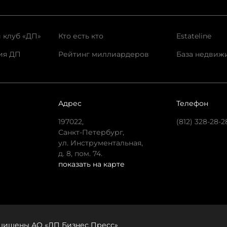
 клуб «ДП»
Кто есть кто
Estateline
ия ДП
Рейтинг миллиардеров
База недвиж
Адрес
Телефон
197022,
(812) 328-28-2
Санкт-Петербург,
ул. Инструментальная,
д. 8, пом. 74.
показать на карте
защищены АО «ДП Бизнес Пресс»