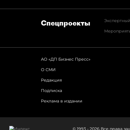
Экспертный
Спец­проекты
Мероприят
АО «ДП Бизнес Пресс»
О СМИ
Редакция
Подписка
Реклама в издании
© 1993 - 2026 Все права 