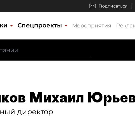
Подписаться
ики
Спецпроекты
Мероприятия
Рекла
ков Михаил Юрье
ьный директор