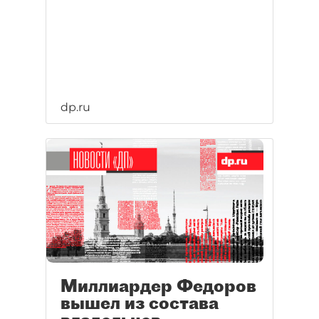
dp.ru
Миллиардер Федоров
вышел из состава