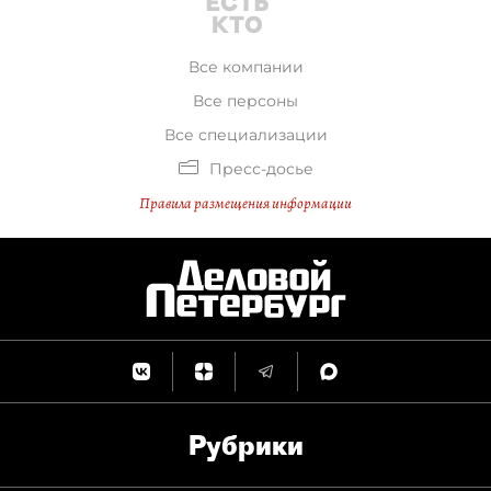
Все компании
Все персоны
Все специализации
Пресс-досье
Правила размещения информации
Рубрики