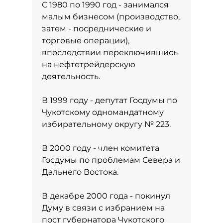
С 1980 по 1990 год - занимался
малым бизнесом (производство,
затем - посреднические и
торговые операции),
впоследствии переключившись
на нефтетрейдерскую
деятельность.
В 1999 году - депутат Госдумы по
Чукотскому одномандатному
избирательному округу № 223.
В 2000 году - член комитета
Госдумы по проблемам Севера и
Дальнего Востока.
В декабре 2000 года - покинул
Думу в связи с избранием на
пост губернатора Чукотского