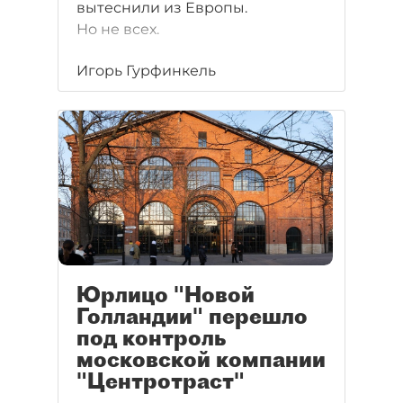
вытеснили из Европы.
Но не всех.
Игорь Гурфинкель
Юрлицо "Новой
Голландии" перешло
под контроль
московской компании
"Центротраст"