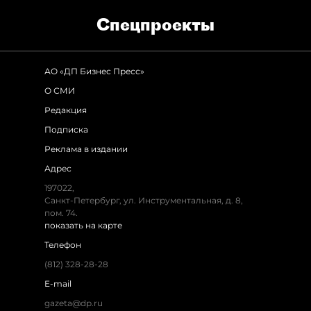
Спец­проекты
АО «ДП Бизнес Пресс»
О СМИ
Редакция
Подписка
Реклама в издании
Адрес
197022,
Санкт-Петербург, ул. Инструментальная, д. 8,
пом. 74.
показать на карте
Телефон
(812) 328-28-28
E-mail
gazeta@dp.ru