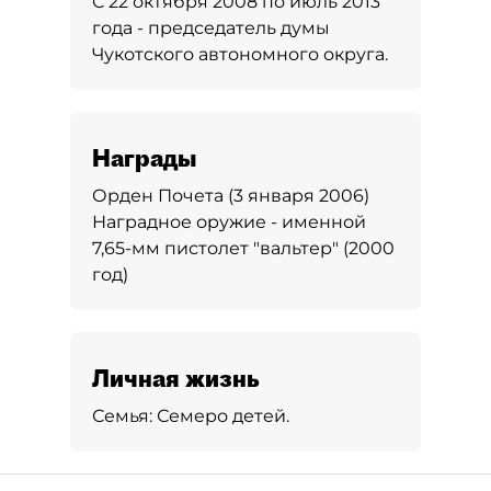
С 22 октября 2008 по июль 2013
года - председатель думы
Чукотского автономного округа.
Награды
Орден Почета (3 января 2006)
Наградное оружие - именной
7,65-мм пистолет "вальтер" (2000
год)
Личная жизнь
Семья:
Семеро детей.