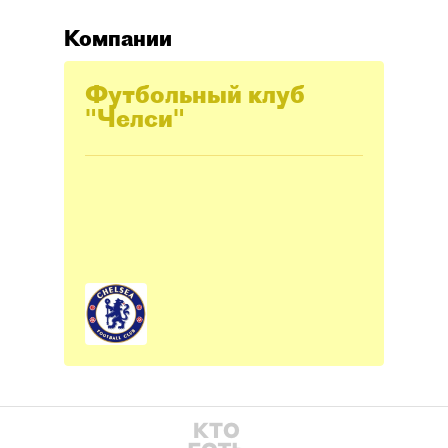
Компании
Футбольный клуб
"Челси"