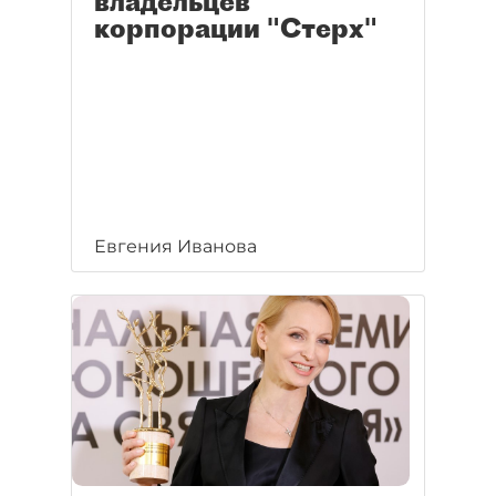
владельцев
корпорации "Стерх"
Евгения Иванова