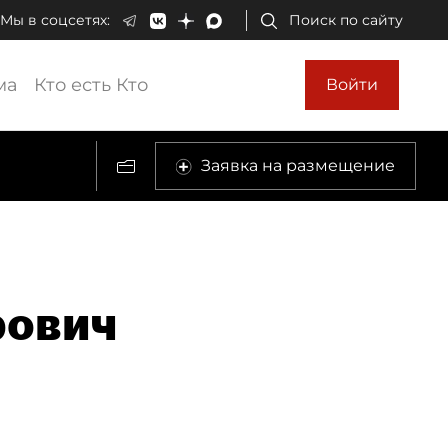
Мы в соцсетях:
Поиск по сайту
ма
Кто есть Кто
Войти
Заявка на размещение
рович