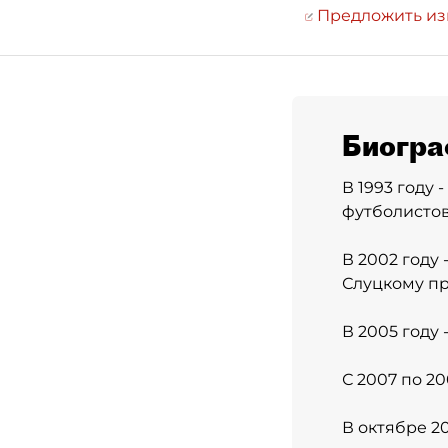
Предложить и
Биогра
В 1993 году 
футболистов
В 2002 году
Слуцкому пр
В 2005 году
С 2007 по 20
В октябре 2