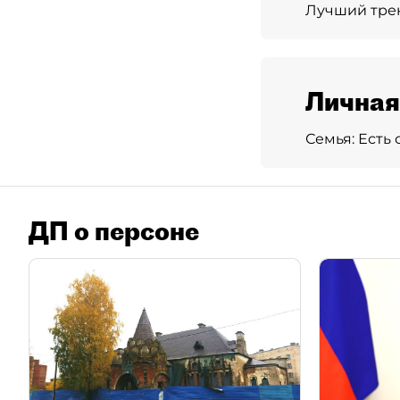
Лучший трене
Личная
Семья:
Есть 
ДП о персоне