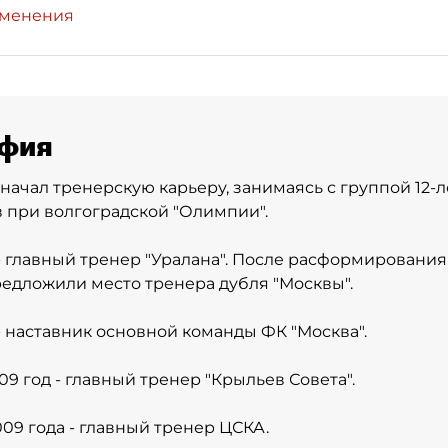
зменения
фия
- начал тренерскую карьеру, занимаясь с группой 12-
 при волгоградской "Олимпии".
 - главный тренер "Уралана". После расформирования
едложили место тренера дубля "Москвы".
 - наставник основной команды ФК "Москва".
09 год - главный тренер "Крыльев Совета".
009 года - главный тренер ЦСКА.