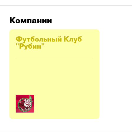
Компании
Футбольный Клуб
"Рубин"