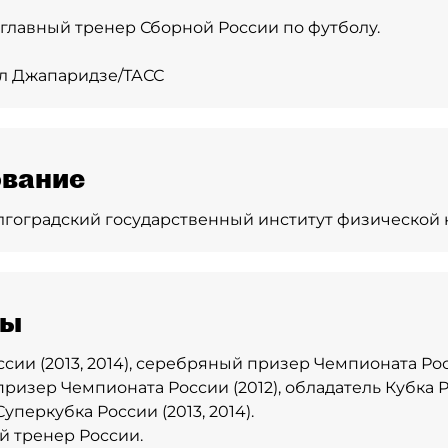
 - главный тренер Сборной России по футболу.
ил Джапаридзе/ТАСС
вание
гоградский государственный институт физической 
ды
ии (2013, 2014), серебряный призер Чемпионата Росси
изер Чемпионата России (2012), обладатель Кубка Рос
уперкубка России (2013, 2014).
 тренер России.