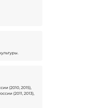
культуры.
и (2010, 2015),
сии (2011, 2013),