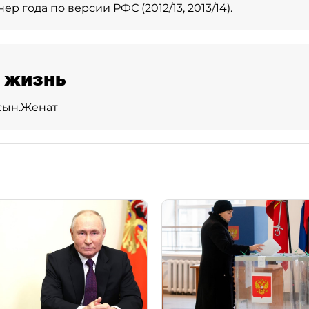
р года по версии РФС (2012/13, 2013/14).
 жизнь
сын.
Женат