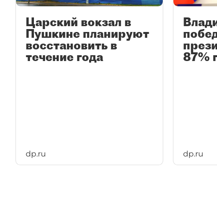
Царский вокзал в
Влад
Пушкине планируют
побед
восстановить в
прези
течение года
87% 
dp.ru
dp.ru