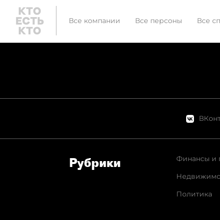
Все компании
Все персоны
Все с
ВКонт
Финансы и 
Рубрики
Недвижимо
Политика