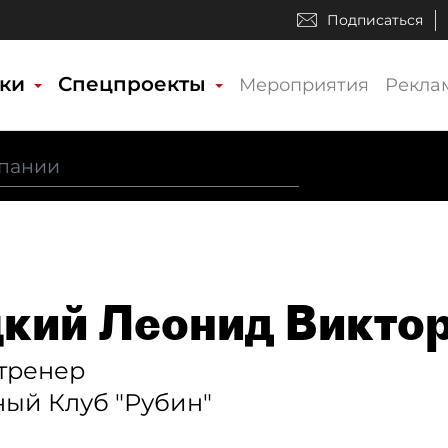
Подписаться
ики
Спецпроекты
Мероприятия
Рекла
кий Леонид Викто
тренер
ый Клуб "Рубин"