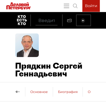
Войти
Прядкин Сергей
Геннадьевич
Основное
Биография
Образова