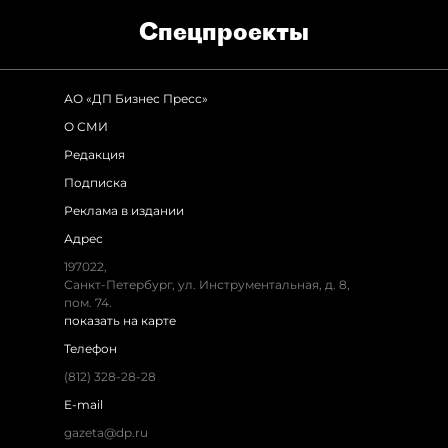
Спец­проекты
АО «ДП Бизнес Пресс»
О СМИ
Редакция
Подписка
Реклама в издании
Адрес
197022,
Санкт-Петербург, ул. Инструментальная, д. 8,
пом. 74.
показать на карте
Телефон
(812) 328-28-28
E-mail
gazeta@dp.ru