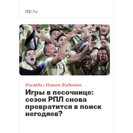
dp.ru
Инсайды с Иваном Жидковым
Игры в песочнице:
сезон РПЛ снова
превратится в поиск
негодяев?