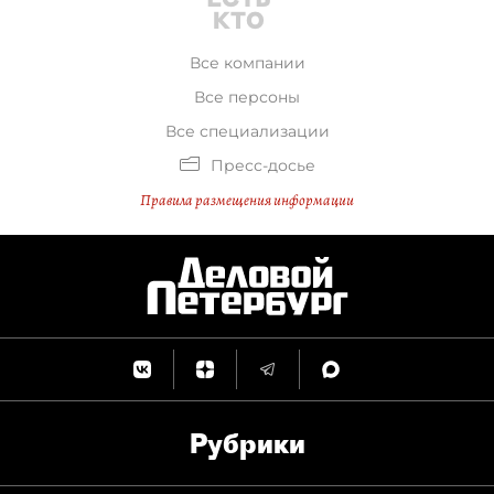
Все компании
Все персоны
Все специализации
Пресс-досье
Правила размещения информации
Рубрики