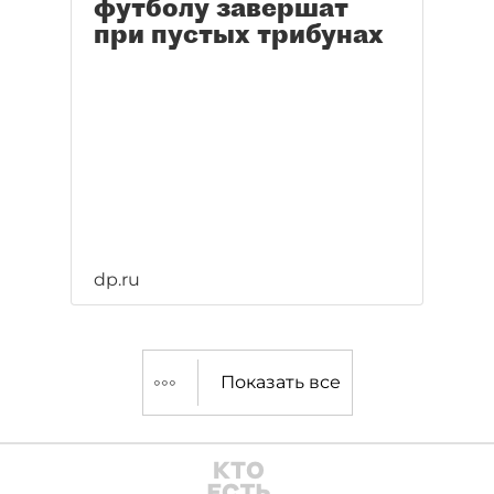
футболу завершат
при пустых трибунах
dp.ru
Показать все