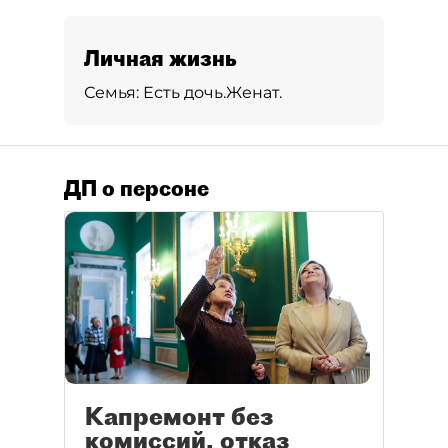
Личная жизнь
Семья:
Есть дочь.
Женат.
ДП о персоне
Капремонт без
комиссий, отказ