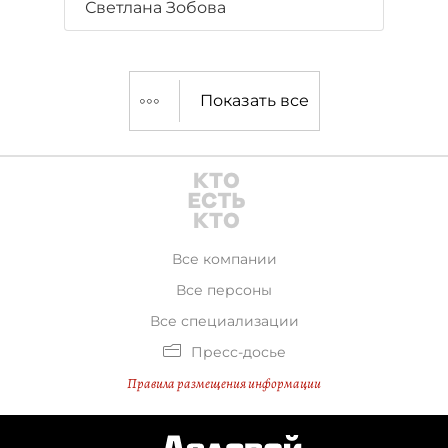
Светлана Зобова
Показать все
Все компании
Все персоны
Все специализации
Пресс-досье
Правила размещения информации