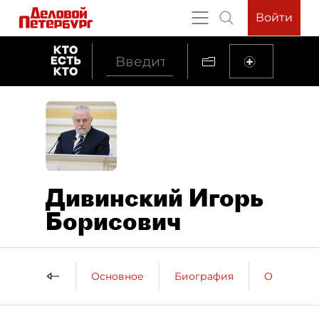
Войти
Дивинский Игорь
Борисович
Основное
Биография
Образова