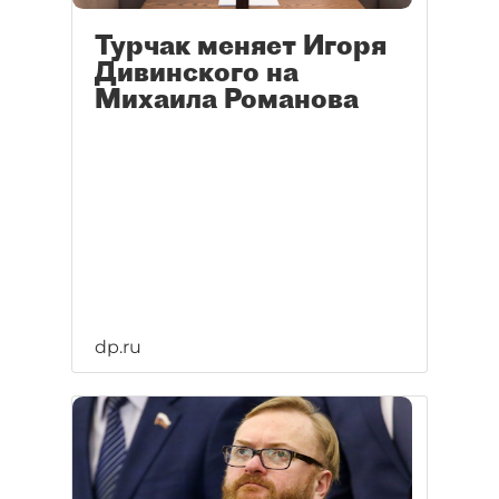
Турчак меняет Игоря
Дивинского на
Михаила Романова
dp.ru