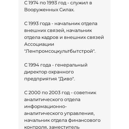
С 1974 по 1993 год - служил в
Вооруженных Силах.
С 1993 года - начальник отдела
внешних связей, начальник
отдела кадров и внешних связей
Ассоциации
"Ленпромсоцкультбытстрой".
С 1994 года - генеральный
директор охранного
предприятия "Диво".
С 2000 по 2003 год - советник
аналитического отдела
информационно-
аналитического управления,
начальник отдела финансового
контроля, заместитель