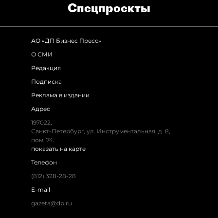
Спец­проекты
АО «ДП Бизнес Пресс»
О СМИ
Редакция
Подписка
Реклама в издании
Адрес
197022,
Санкт-Петербург, ул. Инструментальная, д. 8,
пом. 74.
показать на карте
Телефон
(812) 328-28-28
E-mail
gazeta@dp.ru