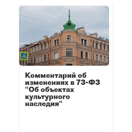
Комментарий об
изменениях в 73-ФЗ
"Об объектах
культурного
наследия"