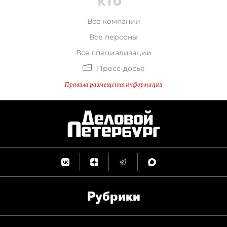
Все компании
Все персоны
Все специализации
Пресс-досье
Правила размещения информации
Рубрики