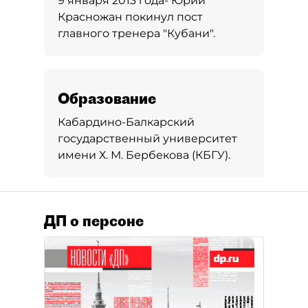
9 января 2013 года- Юрий
Красножан покинул пост
главного тренера "Кубани".
Образование
Кабардино-Балкарский
государственный университет
имени Х. М. Бербекова (КБГУ).
ДП о персоне