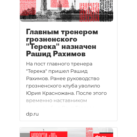
Главным тренером
грозненского
"Терека" назначен
Рашид Рахимов
На пост главного тренера
"Терека" пришел Рашид
Рахимов. Ранее руководство
грозненского клуба уволило
Юрия Красножана. После этого
временно наставником
команды был Ваит Талгаев.
dp.ru