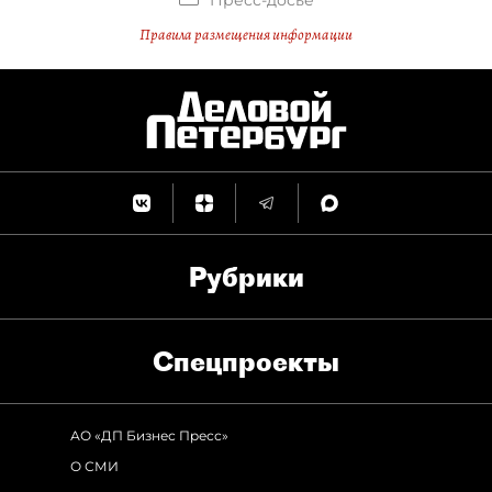
Пресс-досье
Правила размещения информации
Рубрики
Спец­проекты
АО «ДП Бизнес Пресс»
О СМИ