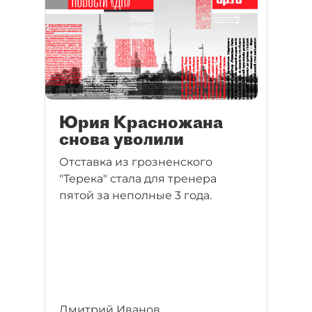
Юрия Красножана
снова уволили
Отставка из грозненского
"Терека" стала для тренера
пятой за неполные 3 года.
Дмитрий Иванов