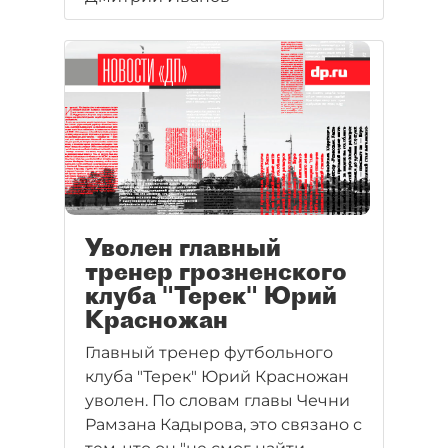
Уволен главный
тренер грозненского
клуба "Терек" Юрий
Красножан
Главный тренер футбольного
клуба "Терек" Юрий Красножан
уволен. По словам главы Чечни
Рамзана Кадырова, это связано с