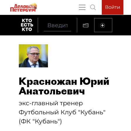
Войти
Красножан Юрий
Анатольевич
экс-главный тренер
Футбольный Клуб "Кубань"
(ФК "Кубань")