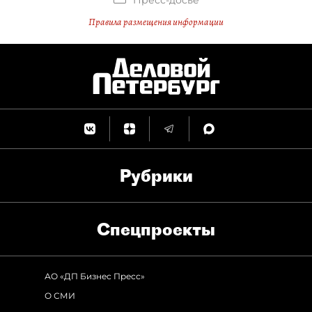
Пресс-досье
Правила размещения информации
Рубрики
Спец­проекты
АО «ДП Бизнес Пресс»
О СМИ