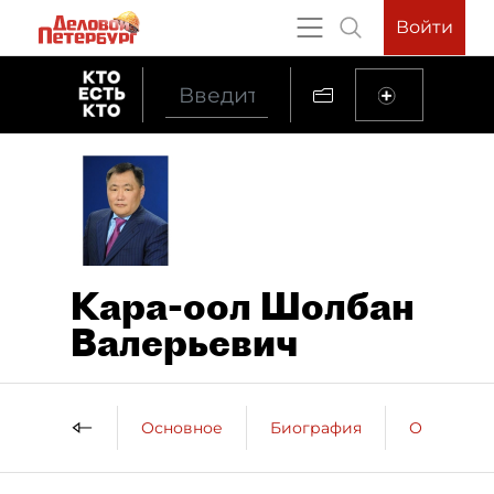
Войти
Кара-оол Шолбан
Валерьевич
Основное
Биография
Образова