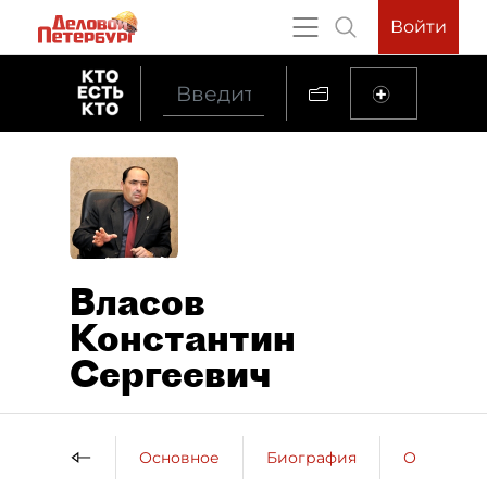
Войти
Власов
Константин
Сергеевич
Основное
Биография
Образова