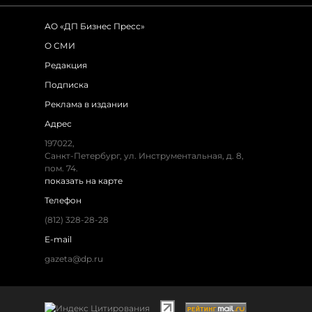
АО «ДП Бизнес Пресс»
О СМИ
Редакция
Подписка
Реклама в издании
Адрес
197022,
Санкт-Петербург, ул. Инструментальная, д. 8,
пом. 74.
показать на карте
Телефон
(812) 328-28-28
E-mail
gazeta@dp.ru