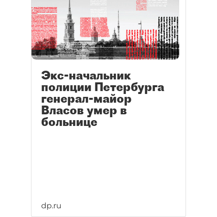
Экс-начальник
полиции Петербурга
генерал-майор
Власов умер в
больнице
dp.ru