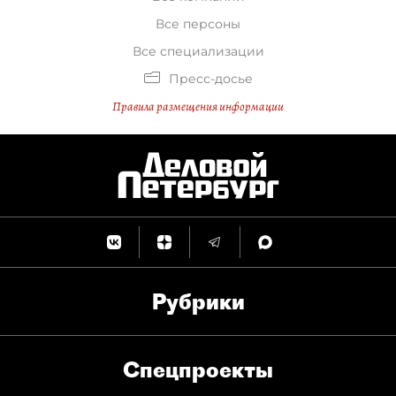
Все персоны
Все специализации
Пресс-досье
Правила размещения информации
Рубрики
Спец­проекты