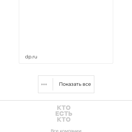
dp.ru
Показать все
Все компании