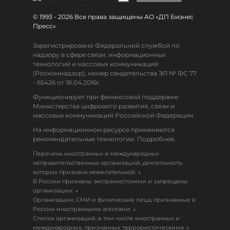
© 1993 - 2026 Все права защищены АО «ДП Бизнес
Пресс»
Зарегистрировано Федеральной службой по
надзору в сфере связи, информационных
технологий и массовых коммуникаций
(Роскомнадзор), номер свидетельства ЭЛ № ФС 77
- 65426 от 18.04.2016г.
Функционирует при финансовой поддержке
Министерства цифрового развития, связи и
массовых коммуникаций Российской Федерации.
На информационном ресурсе применяются
рекомендательные технологии. Подробнее.
Перечень иностранных и международных
неправительственных организаций, деятельность
↓
которых признана нежелательной:
В России признаны экстремистскими и запрещены
↓
организации:
Организации, СМИ и физические лица, признанные в
↓
России иностранными агентами:
Список организаций, в том числе иностранных и
↓
международных, признанных террористическими