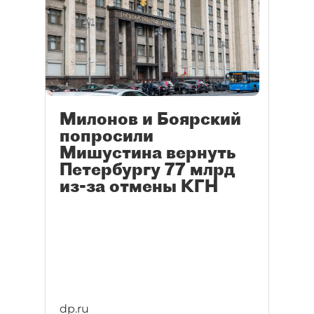
Милонов и Боярский
попросили
Мишустина вернуть
Петербургу 77 млрд
из-за отмены КГН
dp.ru