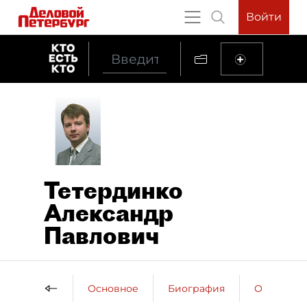
Войти
Тетердинко
Александр
Павлович
Основное
Биография
Образова