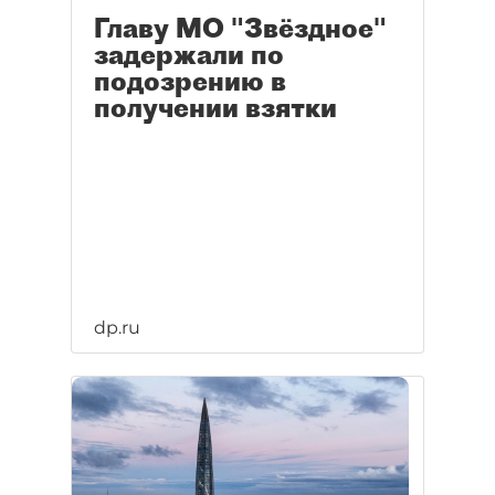
Главу МО "Звёздное"
задержали по
подозрению в
получении взятки
dp.ru