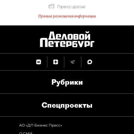
Пресс-досье
Правила размещения информации
Рубрики
Спец­проекты
АО «ДП Бизнес Пресс»
О СМИ