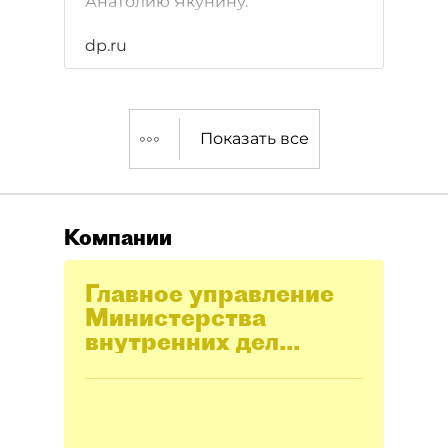
Анатолию Якунину.
dp.ru
Показать все
Компании
Главное управление
Министерства
внутренних дел
Российской
Федерации по городу
Москве