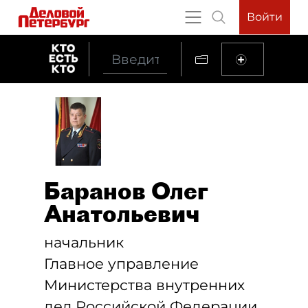
Войти
Баранов Олег
Анатольевич
начальник
Главное управление
Министерства внутренних
дел Российской Федерации