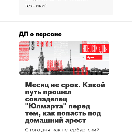
техники".
ДП о персоне
Месяц не срок. Какой
путь прошел
совладелец
"Юлмарта" перед
тем, как попасть под
домашний арест
С того дня, как петербургский