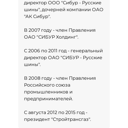
директор ООО "Сибур - Русские
шины", дочерней компании ОАО
"АК Сибур".
В 2007 году - член Правления
ОАО "СИБУР Холдинг".
С 2006 по 2011 год - генеральный
директор ОАО "СИБУР - Русские
шины".
В 2008 году - член Правления
Российского союза
промышленников и
предпринимателей.
С августа 2012 по 2015 год -
президент "Стройтрансгаз".