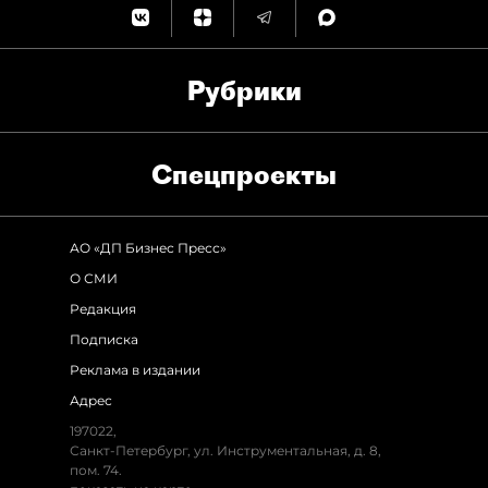
Рубрики
Спец­проекты
АО «ДП Бизнес Пресс»
О СМИ
Редакция
Подписка
Реклама в издании
Адрес
197022,
Санкт-Петербург, ул. Инструментальная, д. 8,
пом. 74.