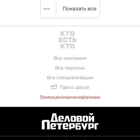
экономического форума.
Показать все
Все компании
Все персоны
Все специализации
Пресс-досье
Правила размещения информации