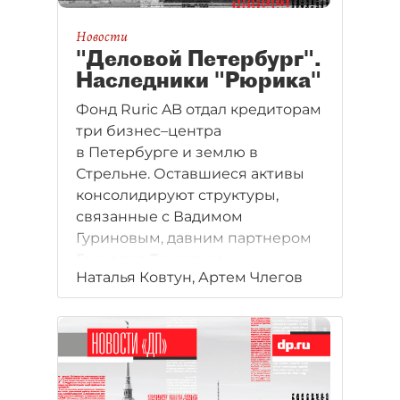
Новости
"Деловой Петербург".
Наследники "Рюрика"
Фонд Ruric AB отдал кредиторам
три бизнес–центра
в Петербурге и землю в
Стрельне. Оставшиеся активы
консолидируют структуры,
связанные с Вадимом
Гуриновым, давним партнером
Геннадия Тимченко.
Наталья Ковтун, Артем Члегов