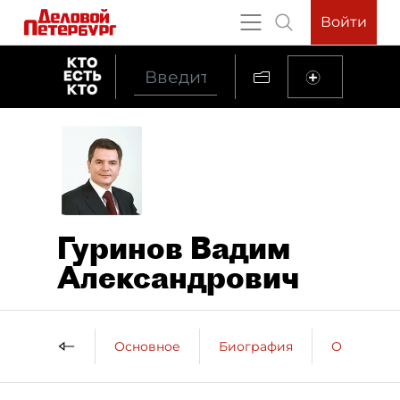
Войти
Гуринов Вадим
Александрович
Основное
Биография
Образова