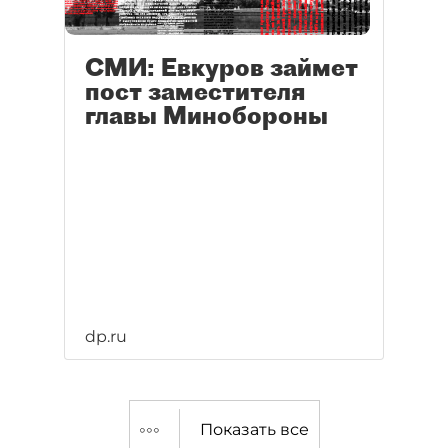
СМИ: Евкуров займет
пост заместителя
главы Минобороны
dp.ru
Показать все