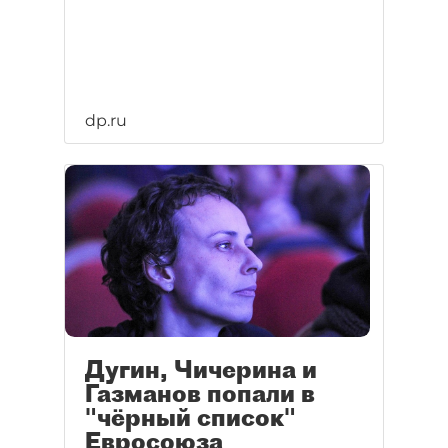
dp.ru
Дугин, Чичерина и
Газманов попали в
"чёрный список"
Евросоюза