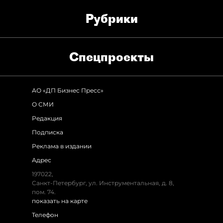
Рубрики
Спец­проекты
АО «ДП Бизнес Пресс»
О СМИ
Редакция
Подписка
Реклама в издании
Адрес
197022,
Санкт-Петербург, ул. Инструментальная, д. 8,
пом. 74.
показать на карте
Телефон