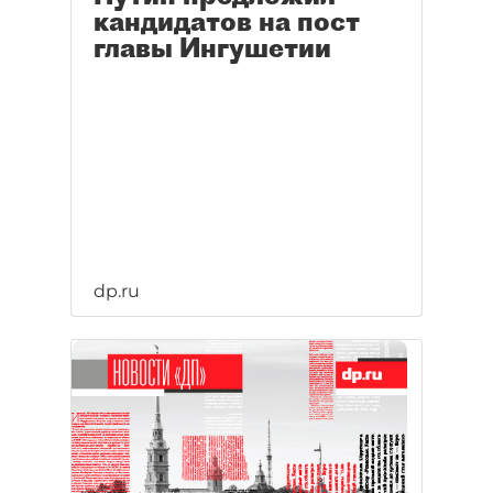
кандидатов на пост
главы Ингушетии
dp.ru