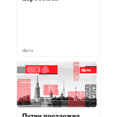
dp.ru
Путин предложил