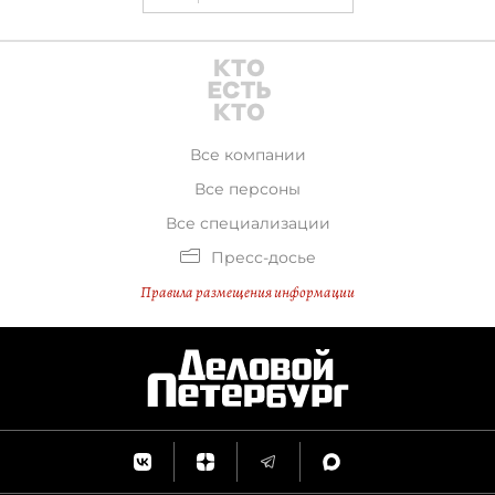
Все компании
Все персоны
Все специализации
Пресс-досье
Правила размещения информации