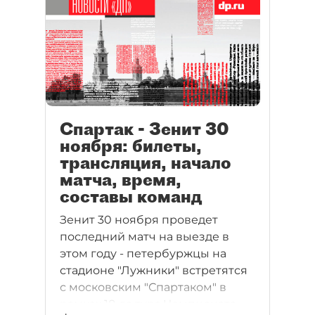
Валерий Карпин.
Спартак - Зенит 30
ноября: билеты,
трансляция, начало
матча, время,
составы команд
Зенит 30 ноября проведет
последний матч на выезде в
этом году - петербуржцы на
стадионе "Лужники" встретятся
с московским "Спартаком" в
рамках 18-го тура Чемпионата