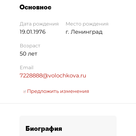
Основное
Дата рождения
Место рождения
19.01.1976
г. Ленинград
Возраст
50 лет
Email
7228888@volochkova.ru
Предложить изменения
Биография