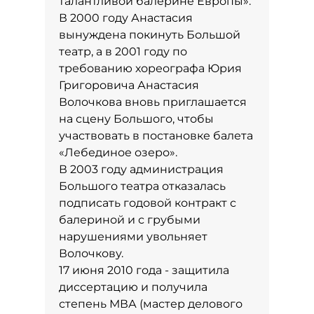
талантливой балерине Европы».
В 2000 году Анастасия
вынуждена покинуть Большой
театр, а в 2001 году по
требованию хореографа Юрия
Григоровича Анастасия
Волочкова вновь приглашается
на сцену Большого, чтобы
участвовать в постановке балета
«Лебединое озеро».
В 2003 году администрация
Большого театра отказалась
подписать годовой контракт с
балериной и с грубыми
нарушениями увольняет
Волочкову.
17 июня 2010 года - защитила
диссертацию и получила
степень МВА (мастер делового