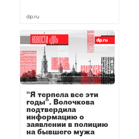
dp.ru
"Я терпела все эти
годы". Волочкова
подтвердила
информацию о
заявлении в полицию
на бывшего мужа