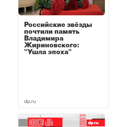
Российские звёзды
почтили память
Владимира
Жириновского:
"Ушла эпоха"
dp.ru