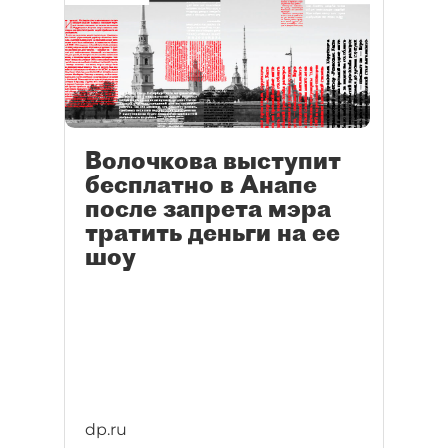
Волочкова выступит
бесплатно в Анапе
после запрета мэра
тратить деньги на ее
шоу
dp.ru