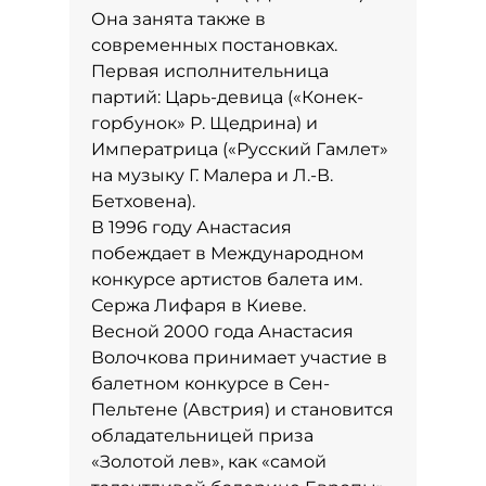
Она занята также в
современных постановках.
Первая исполнительница
партий: Царь-девица («Конек-
горбунок» Р. Щедрина) и
Императрица («Русский Гамлет»
на музыку Г. Малера и Л.-В.
Бетховена).
В 1996 году Анастасия
побеждает в Международном
конкурсе артистов балета им.
Сержа Лифаря в Киеве.
Весной 2000 года Анастасия
Волочкова принимает участие в
балетном конкурсе в Сен-
Пельтене (Австрия) и становится
обладательницей приза
«Золотой лев», как «самой