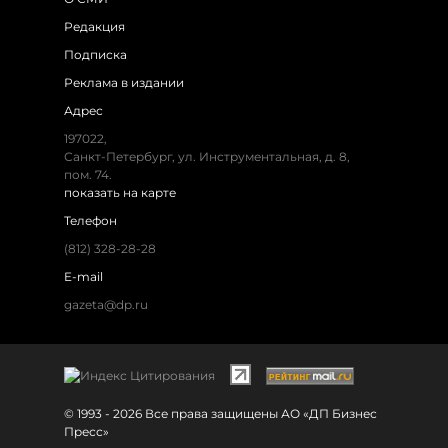
Редакция
Подписка
Реклама в издании
Адрес
197022,
Санкт-Петербург, ул. Инструментальная, д. 8,
пом. 74.
показать на карте
Телефон
(812) 328-28-28
E-mail
gazeta@dp.ru
© 1993 - 2026 Все права защищены АО «ДП Бизнес
Пресс»