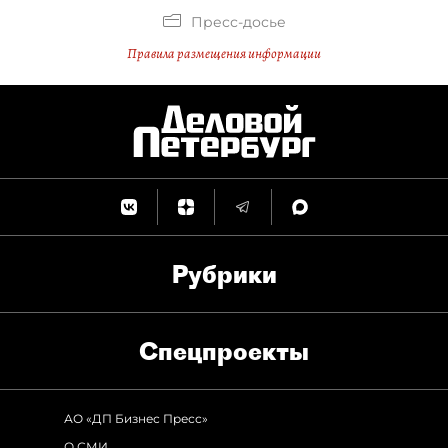
Пресс-досье
Правила размещения информации
Рубрики
Спец­проекты
АО «ДП Бизнес Пресс»
О СМИ