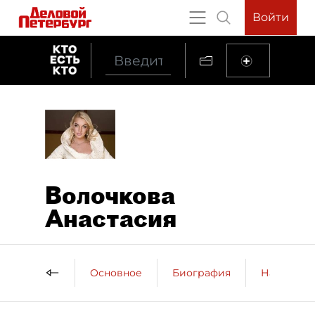
Войти
Волочкова
Анастасия
Основное
Биография
Награды