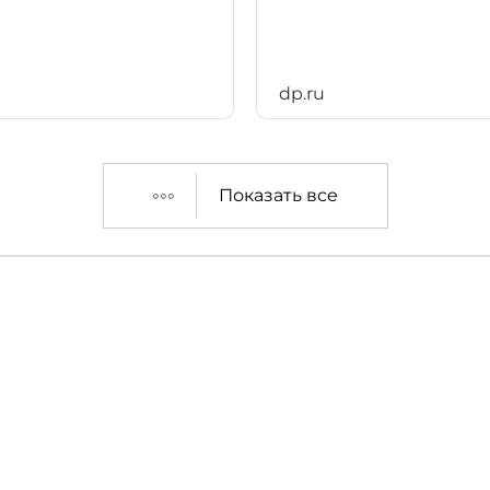
dp.ru
Показать все