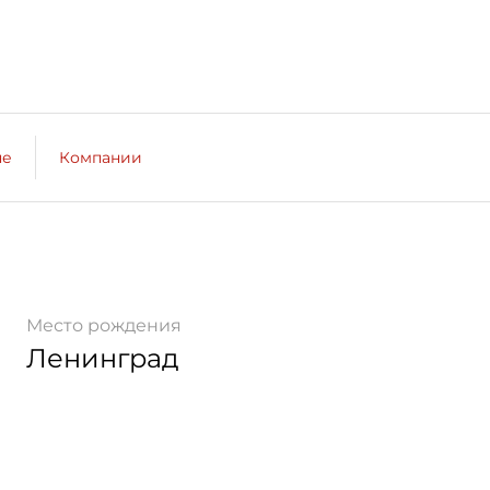
не
Компании
Место рождения
Ленинград