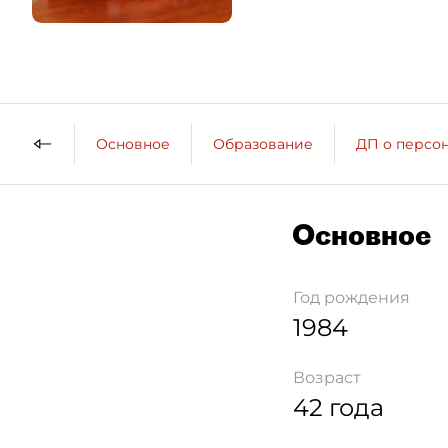
Основное
Образование
ДП о персо
Основное
Год рождения
1984
Возраст
42 года