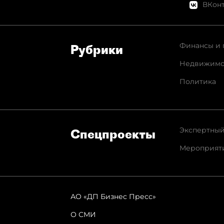
ВКонт
Финансы и 
Рубрики
Недвижимо
Политика
Экспертный
Спец­проекты
Мероприят
АО «ДП Бизнес Пресс»
О СМИ