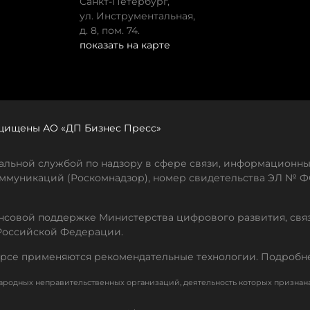
Санкт-Петербург,
ул. Инструментальная,
д. 8, пом. 74.
показать на карте
защищены АО «ДП Бизнес Пресс»
льной службой по надзору в сфере связи, информационны
ммуникаций (Роскомнадзор), номер свидетельства ЭЛ № ФС
совой поддержке Министерства цифрового развития, свя
Российской Федерации.
рсе применяются рекомендательные технологии. Подробн
родных неправительственных организаций, деятельность которых признан