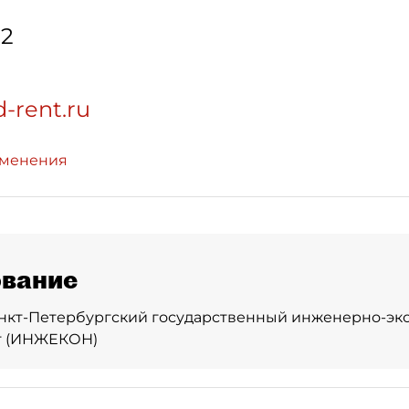
12
-rent.ru
зменения
вание
анкт-Петербургский государственный инженерно-э
т (ИНЖЕКОН)