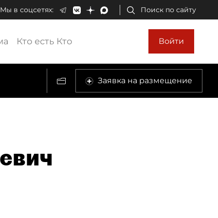
Мы в соцсетях:
Поиск по сайту
ма
Кто есть Кто
Войти
Заявка на размещение
ьевич