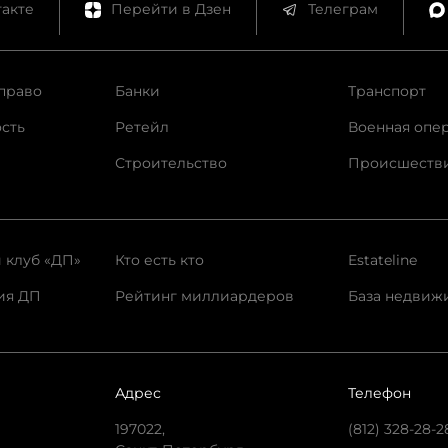
акте
Перейти в Дзен
Телеграм
право
Банки
Транспорт
сть
Ретейл
Военная опе
Строительство
Происшеств
 клуб «ДП»
Кто есть кто
Estateline
ия ДП
Рейтинг миллиардеров
База недвиж
Адрес
Телефон
197022,
(812) 328-28-2