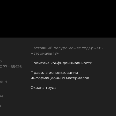
Настоящий ресурс может содержать
материалы 18+
х
Политика конфиденциальности
 77 - 65426
Правила использования
информационных материалов
зи и
Охрана труда
ее.
а