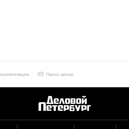
пециализации
Пресс-досье