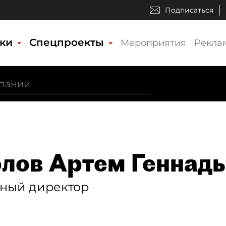
Подписаться
ики
Спецпроекты
Мероприятия
Рекла
лов Артем Геннад
ьный директор