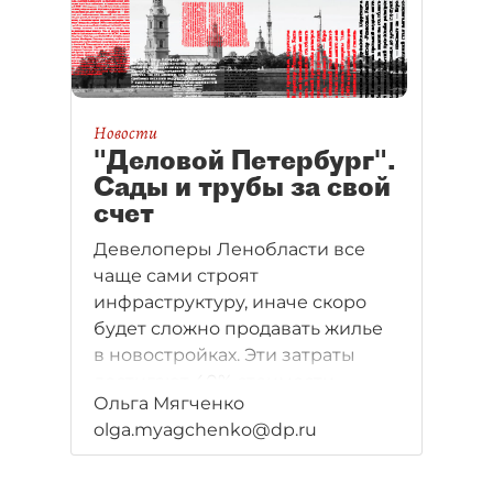
Новости
"Деловой Петербург".
Сады и трубы за свой
счет
Девелоперы Ленобласти все
чаще сами строят
инфраструктуру, иначе скоро
будет сложно продавать жилье
в новостройках. Эти затраты
достигают 40% стоимости
Ольга Мягченко
проектов.
olga.myagchenko@dp.ru