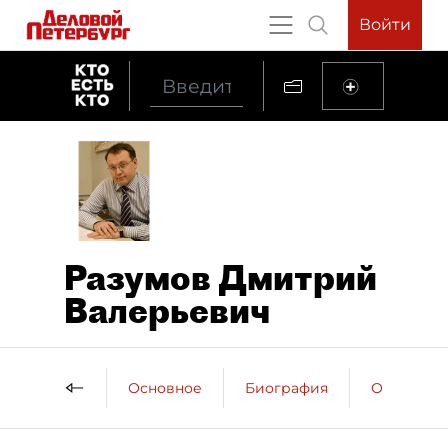
Войти
Разумов Дмитрий
Валерьевич
Основное
Биография
Образова