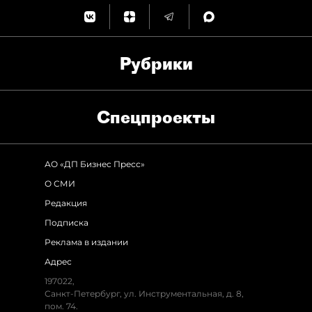
Рубрики
Спец­проекты
АО «ДП Бизнес Пресс»
О СМИ
Редакция
Подписка
Реклама в издании
Адрес
197022,
Санкт-Петербург, ул. Инструментальная, д. 8,
пом. 74.