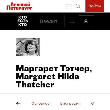
Войти
Маргарет Тэтчер,
Margaret Hilda
Thatcher
Основное
Биография
Образова