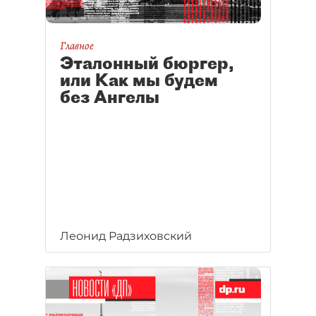
Главное
Эталонный бюргер,
или Как мы будем
без Ангелы
Леонид Радзиховский