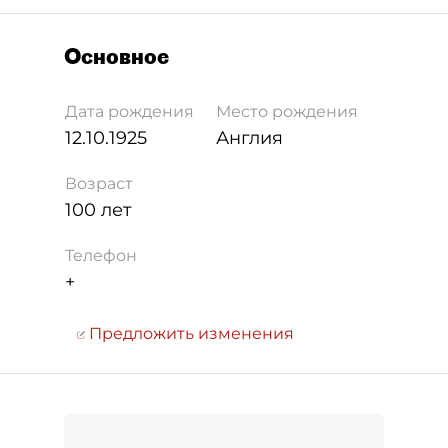
Основное
Дата рождения
Место рождения
12.10.1925
Англия
Возраст
100 лет
Телефон
+
Предложить изменения