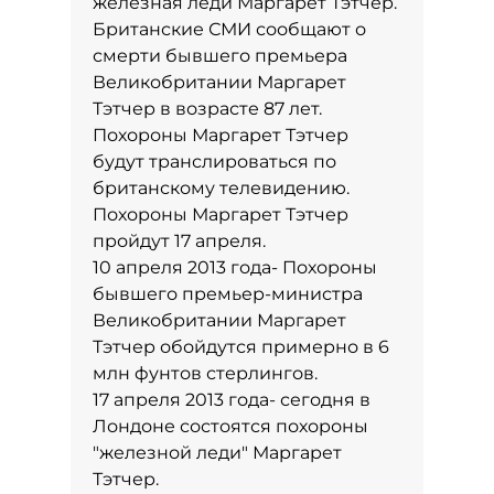
железная леди Маргарет Тэтчер.
Британские СМИ сообщают о
смерти бывшего премьера
Великобритании Маргарет
Тэтчер в возрасте 87 лет.
Похороны Маргарет Тэтчер
будут транслироваться по
британскому телевидению.
Похороны Маргарет Тэтчер
пройдут 17 апреля.
10 апреля 2013 года- Похороны
бывшего премьер-министра
Великобритании Маргарет
Тэтчер обойдутся примерно в 6
млн фунтов стерлингов.
17 апреля 2013 года- сегодня в
Лондоне состоятся похороны
"железной леди" Маргарет
Тэтчер.