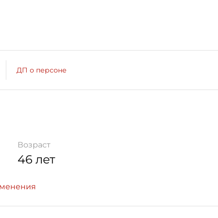
ДП о персоне
Возраст
46 лет
зменения