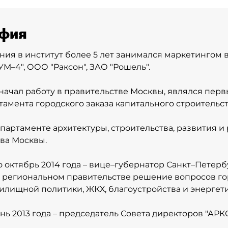
фия
ния в институт более 5 лет занимался маркетингом 
УМ–4", ООО "Раксон", ЗАО "Рошель".
 начал работу в правительстве Москвы, являлся пер
тамента городского заказа капитального строительст
епартаменте архитектуры, строительства, развития и
ва Москвы.
по октябрь 2014 года – вице–губернатор Санкт–Петерб
 региональном правительстве решение вопросов го
жилищной политики, ЖКХ, благоустройства и энергети
нь 2013 года – председатель Совета директоров "АРКС