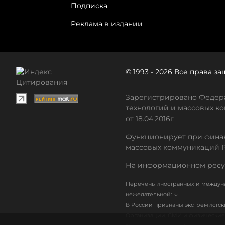
Подписка
Реклама в издании
© 1993 - 2026 Все права 
Зарегистрировано Федера
технологий и массовых ко
от 18.04.2016г.
Функционирует при финан
массовых коммуникаций 
На информационном ресу
Перечень иностранных и междуна
↓
нежелательной:
В России признаны экстремистс
Организации, СМИ и физические 