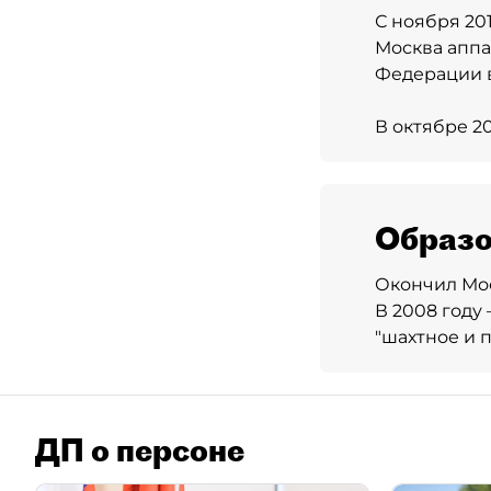
С ноября 20
Москва аппа
Федерации 
В октябре 2
Образо
Окончил Мо
В 2008 году
"шахтное и 
ДП о персоне