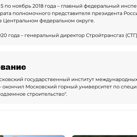
15 по ноябрь 2018 года – главный федеральный инспе
рата полномочного представителя президента Росс
в Центральном федеральном округе.
020 года – генеральный директор Стройтрансгаз (СТГ)
вание
сковский государственный институт международных
 – окончил Московский горный университет по спец
подземное строительство".