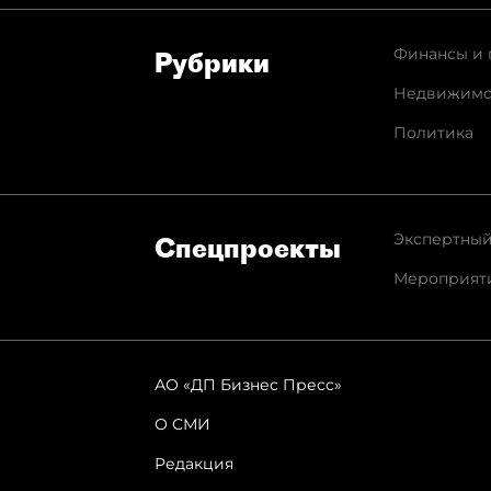
Финансы и 
Рубрики
Недвижимо
Политика
Экспертный
Спец­проекты
Мероприят
АО «ДП Бизнес Пресс»
О СМИ
Редакция