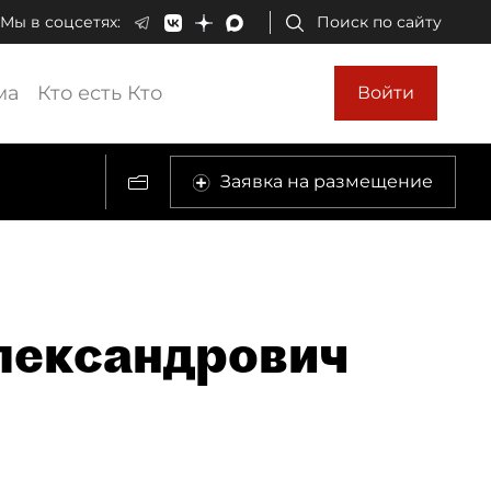
Мы в соцсетях:
Поиск по сайту
ма
Кто есть Кто
Войти
Заявка на размещение
лександрович