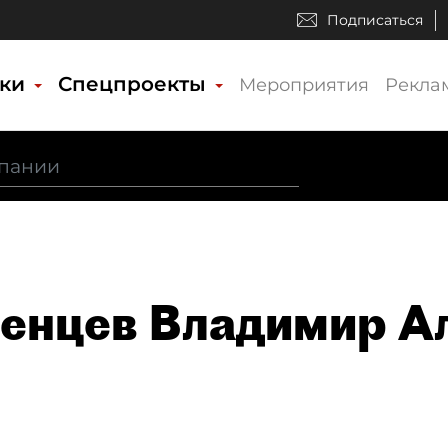
Подписаться
ики
Спецпроекты
Мероприятия
Рекла
енцев Владимир А