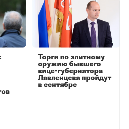
с
Торги по элитному
оружию бывшего
вице-губернатора
Лавленцева пройдут
в сентябре
гов