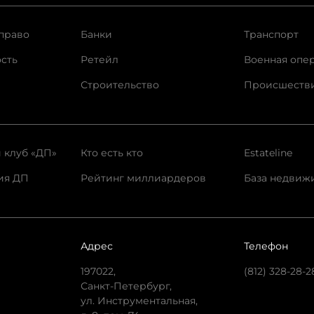
право
Банки
Транспорт
сть
Ретейл
Военная опе
Строительство
Происшеств
 клуб «ДП»
Кто есть кто
Estateline
ия ДП
Рейтинг миллиардеров
База недвиж
Адрес
Телефон
197022,
(812) 328-28-2
Санкт-Петербург,
ул. Инструментальная,