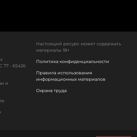
Настоящий ресурс может содержать
материалы 18+
х
Политика конфиденциальности
 77 - 65426
Правила использования
информационных материалов
зи и
Охрана труда
ее.
а