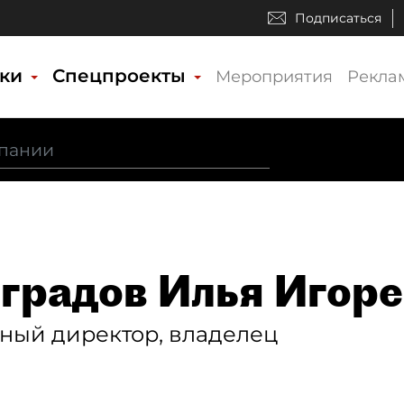
Подписаться
ики
Спецпроекты
Мероприятия
Рекла
градов Илья Игор
ный директор, владелец