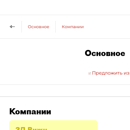
Основное
Компании
Основное
Предложить и
Компании
3Д Вижн