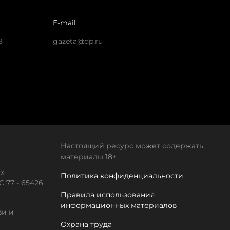
E-mail
8
gazeta@dp.ru
Настоящий ресурс может содержать
материалы 18+
х
Политика конфиденциальности
 77 - 65426
Правила использования
информационных материалов
зи и
Охрана труда