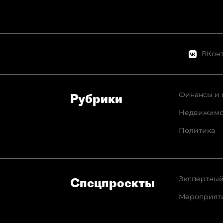
ВКонт
Финансы и 
Рубрики
Недвижимо
Политика
Экспертный
Спец­проекты
Мероприят