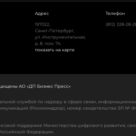
Адрес
Телефон
197022,
(812) 328-28-2
Санкт-Петербург,
ул. Инструментальная,
д. 8, пом. 74.
показать на карте
защищены АО «ДП Бизнес Пресс»
льной службой по надзору в сфере связи, информационны
ммуникаций (Роскомнадзор), номер свидетельства ЭЛ № ФС
совой поддержке Министерства цифрового развития, свя
Российской Федерации.