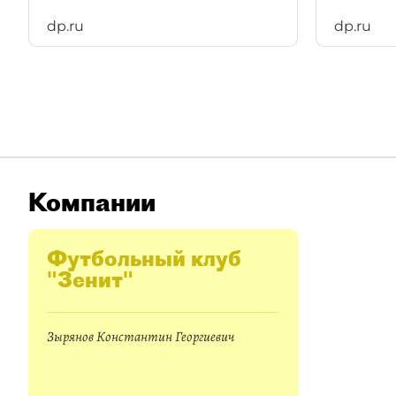
dp.ru
dp.ru
Компании
Футбольный клуб
"Зенит"
Зырянов Константин Георгиевич