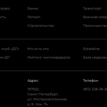
право
Банки
Транспорт
сть
Ретейл
Военная опе
Строительство
Происшеств
 клуб «ДП»
Кто есть кто
Estateline
ия ДП
Рейтинг миллиардеров
База недвиж
Адрес
Телефон
197022,
(812) 328-28-2
Санкт-Петербург,
ул. Инструментальная,
д. 8, пом. 74.