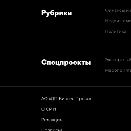
Финансы и 
Рубрики
Недвижимо
Политика
Экспертный
Спец­проекты
Мероприят
АО «ДП Бизнес Пресс»
О СМИ
Редакция
Подписка