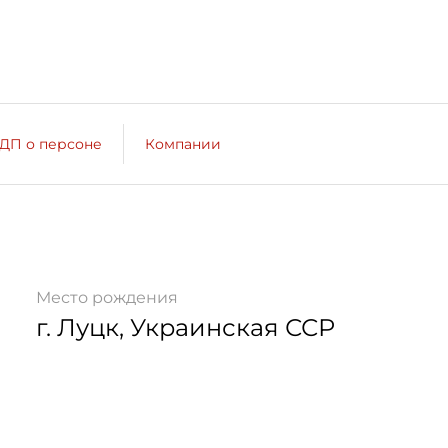
ДП о персоне
Компании
Место рождения
г. Луцк, Украинская ССР