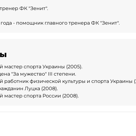
- тренер ФК "Зенит".
 года - помощник главного тренера ФК "Зенит".
ды
 мастер спорта Украины (2005).
на "За мужество" III степени.
 работник физической культуры и спорта Украины (
ажданин Луцка (2008).
 мастер спорта России (2008).