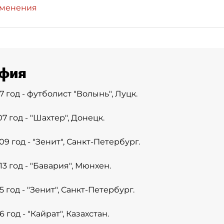
зменения
фия
97 год - футболист "Волынь", Луцк.
07 год - "Шахтер", Донецк.
09 год - "Зенит", Санкт-Петербург.
13 год - "Бавария", Мюнхен.
5 год - "Зенит", Санкт-Петербург.
6 год - "Кайрат", Казахстан.