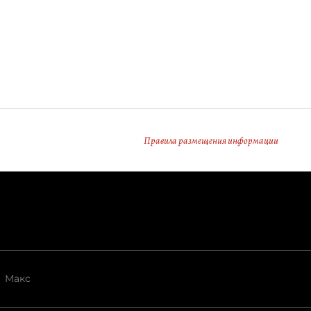
Правила размещения информации
Макс