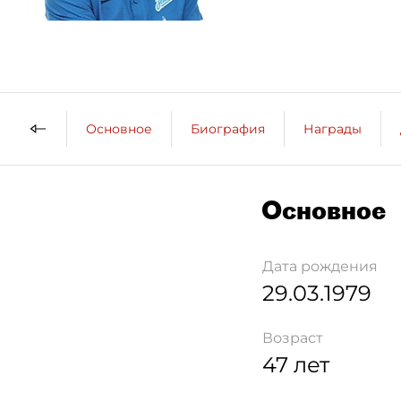
Основное
Биография
Награды
Основное
Дата рождения
29.03.1979
Возраст
47 лет