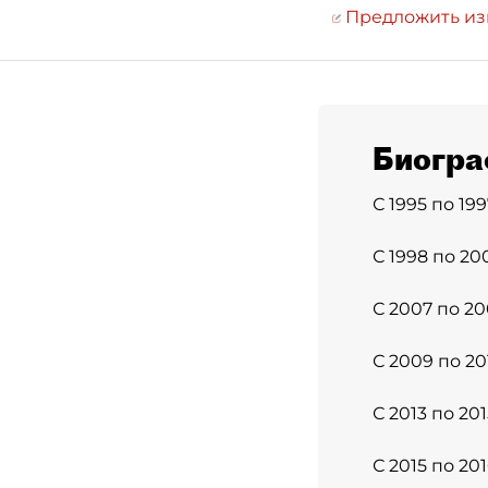
Предложить и
Биогра
С 1995 по 19
С 1998 по 20
С 2007 по 20
С 2009 по 20
С 2013 по 201
С 2015 по 201