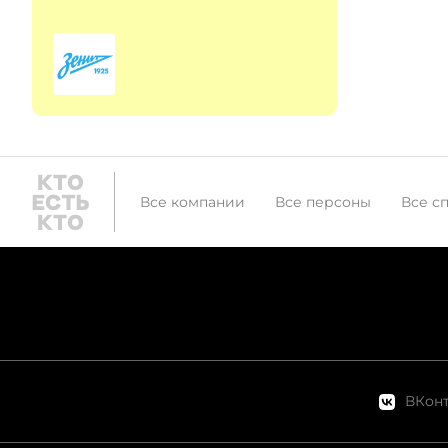
Все компании
Все персоны
Все с
ВКонт