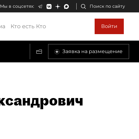
Мы в соцсетях:
Поиск по сайту
ма
Кто есть Кто
Войти
Заявка на размещение
ксандрович