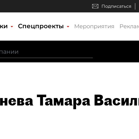
Подписаться
ики
Спецпроекты
Мероприятия
Рекла
нева Тамара Васил