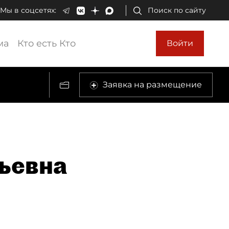
Мы в соцсетях:
Поиск по сайту
ма
Кто есть Кто
Войти
Заявка на размещение
ьевна