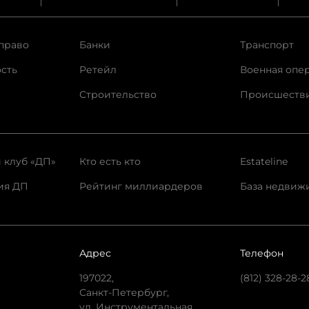
право
Банки
Транспорт
сть
Ретейл
Военная опе
Строительство
Происшеств
 клуб «ДП»
Кто есть кто
Estateline
ия ДП
Рейтинг миллиардеров
База недвиж
Адрес
Телефон
197022,
(812) 328-28-2
Санкт-Петербург,
ул. Инструментальная,