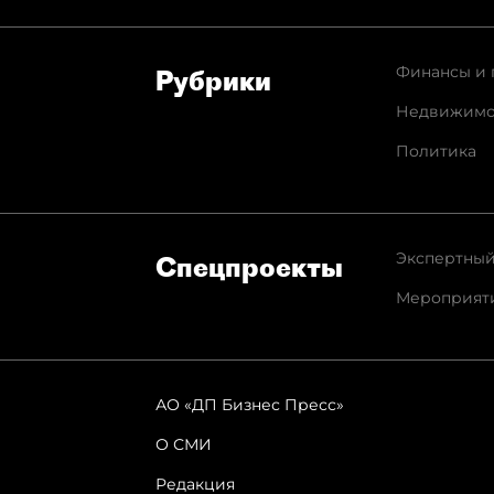
Финансы и 
Рубрики
Недвижимо
Политика
Экспертный
Спец­проекты
Мероприят
АО «ДП Бизнес Пресс»
О СМИ
Редакция