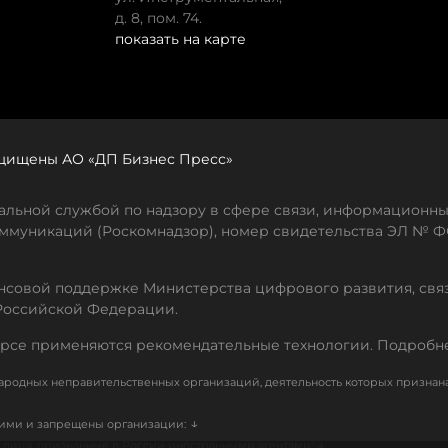
д. 8, пом. 74.
показать на карте
защищены АО «ДП Бизнес Пресс»
льной службой по надзору в сфере связи, информационны
ммуникаций (Роскомнадзор), номер свидетельства ЭЛ № ФС
совой поддержке Министерства цифрового развития, свя
Российской Федерации.
рсе применяются рекомендательные технологии. Подробн
родных неправительственных организаций, деятельность которых признан
↓
кими и запрещены организации:
↓
лица, признанные в России иностранными агентами: