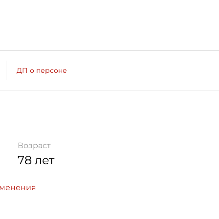
ДП о персоне
Возраст
78 лет
зменения