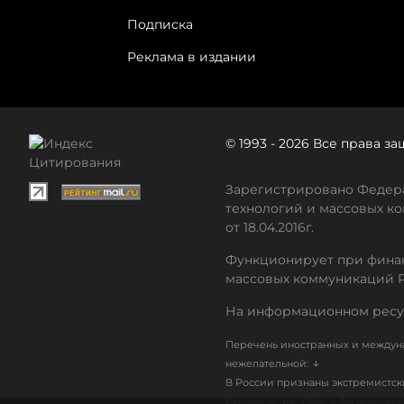
Подписка
Реклама в издании
© 1993 - 2026 Все права 
Зарегистрировано Федера
технологий и массовых ко
от 18.04.2016г.
Функционирует при финан
массовых коммуникаций 
На информационном ресу
Перечень иностранных и междуна
↓
нежелательной:
В России признаны экстремистс
Организации, СМИ и физические 