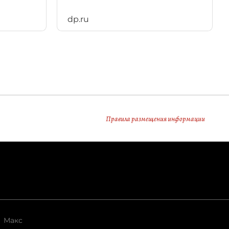
dp.ru
Правила размещения информации
Макс