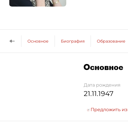
Основное
Биография
Образование
Основное
Дата рождения
21.11.1947
Предложить и