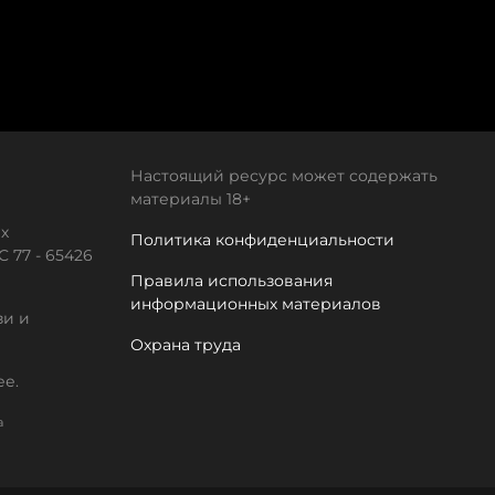
Настоящий ресурс может содержать
материалы 18+
х
Политика конфиденциальности
 77 - 65426
Правила использования
информационных материалов
зи и
Охрана труда
ее.
а