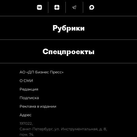
Рубрики
Спец­проекты
АО «ДП Бизнес Пресс»
О СМИ
Редакция
Подписка
Реклама в издании
Адрес
197022,
Санкт-Петербург, ул. Инструментальная, д. 8,
пом. 74.