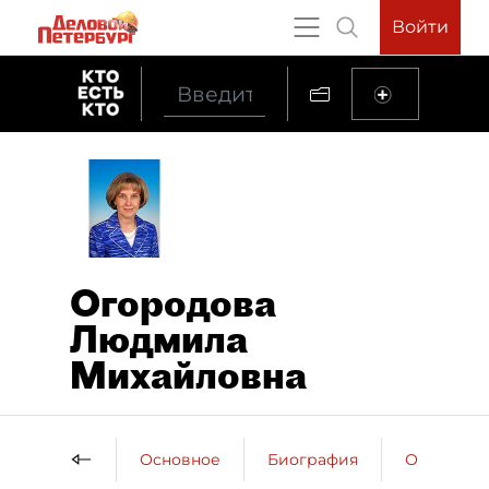
Войти
Огородова
Людмила
Михайловна
Основное
Биография
Образова