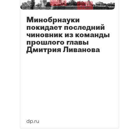
Минобрнауки
покидает последний
чиновник из команды
прошлого главы
Дмитрия Ливанова
dp.ru