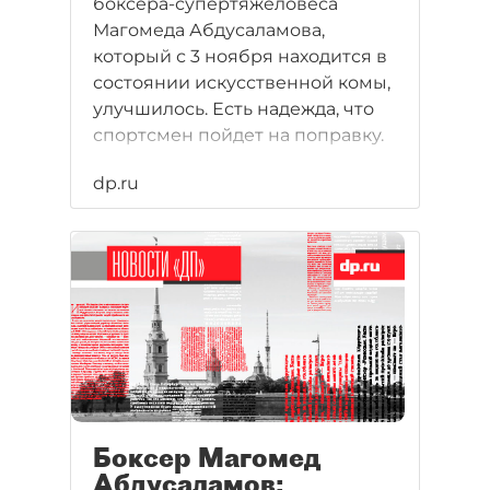
боксера-супертяжеловеса
Магомеда Абдусаламова,
который с 3 ноября находится в
состоянии искусственной комы,
улучшилось. Есть надежда, что
спортсмен пойдет на поправку.
dp.ru
Боксер Магомед
Абдусаламов: