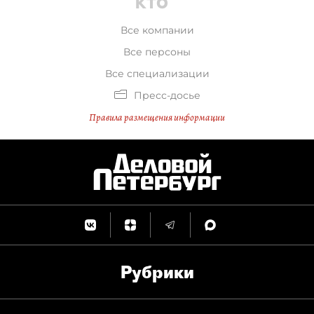
скорее всего, придется
покончить.
Все компании
Все персоны
Все специализации
Пресс-досье
Правила размещения информации
Рубрики