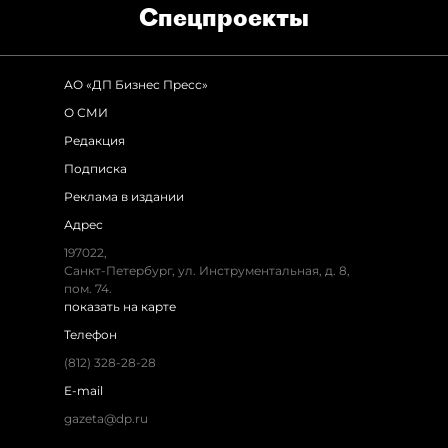
Спец­проекты
АО «ДП Бизнес Пресс»
О СМИ
Редакция
Подписка
Реклама в издании
Адрес
197022,
Санкт-Петербург, ул. Инструментальная, д. 8,
пом. 74.
показать на карте
Телефон
(812) 328-28-28
E-mail
gazeta@dp.ru