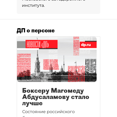
института.
ДП о персоне
Боксеру Магомеду
Абдусаламову стало
лучше
Состояние российского