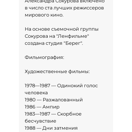
Александра Сокурова включено
в число ста лучших режиссеров
мирового кино.
На основе съемочной группы
Сокурова на "Ленфильме"
создана студия "Берег".
Фильмография:
Художественные фильмы:
1978—1987 — Одинокий голос
человека
1980 — Разжалованный
1986 — Ампир
1983—1987 — Скорбное
бесчувствие
1988 — Дни затмения