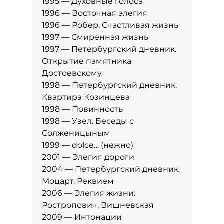
1995 — Духовные голоса
1996 — Восточная элегия
1996 — Робер. Счастливая жизнь
1997 — Смиренная жизнь
1997 — Петербургский дневник.
Открытие памятника
Достоевскому
1998 — Петербургский дневник.
Квартира Козинцева
1998 — Повинность
1998 — Узел. Беседы с
Солженицыным
1999 — dolce… (нежно)
2001 — Элегия дороги
2004 — Петербургский дневник.
Моцарт. Реквием
2006 — Элегия жизни:
Ростропович, Вишневская
2009 — Интонации