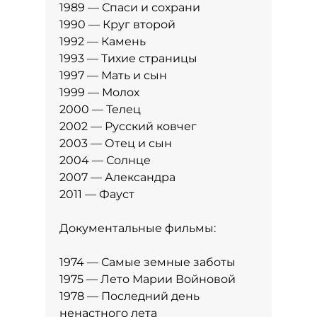
1989 — Спаси и сохрани
1990 — Круг второй
1992 — Камень
1993 — Тихие страницы
1997 — Мать и сын
1999 — Молох
2000 — Телец
2002 — Русский ковчег
2003 — Отец и сын
2004 — Солнце
2007 — Александра
2011 — Фауст
Документальные фильмы:
1974 — Самые земные заботы
1975 — Лето Марии Войновой
1978 — Последний день
ненастного лета