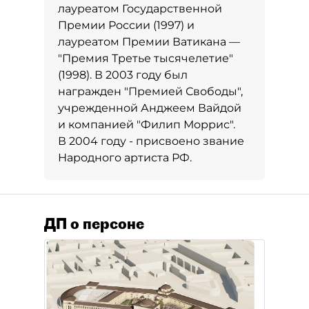
лауреатом Государственной
Премии России (1997) и
лауреатом Премии Ватикана —
"Премия Третье тысячелетие"
(1998). В 2003 году был
награжден "Премией Свободы",
учрежденной Анджеем Вайдой
и компанией "Филип Моррис".
В 2004 году - присвоено звание
Народного артиста РФ.
ДП о персоне