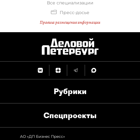
Все специализации
Пресс-досье
Правила размещения информации
Рубрики
Спец­проекты
АО «ДП Бизнес Пресс»