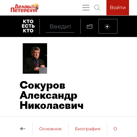
Войти
Сокуров
Александр
Николаевич
Основное
Биография
Образова