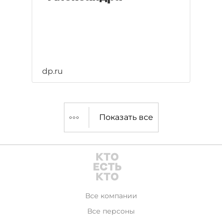
dp.ru
Показать все
Все компании
Все персоны