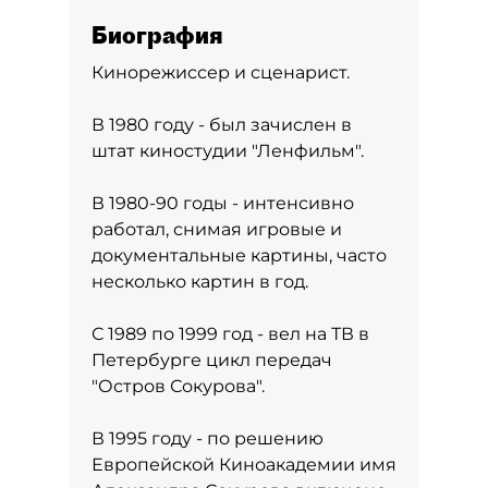
Биография
Кинорежиссер и сценарист.
В 1980 году - был зачислен в
штат киностудии "Ленфильм".
В 1980-90 годы - интенсивно
работал, снимая игровые и
документальные картины, часто
несколько картин в год.
С 1989 по 1999 год - вел на ТВ в
Петербурге цикл передач
"Остров Сокурова".
В 1995 году - по решению
Европейской Киноакадемии имя