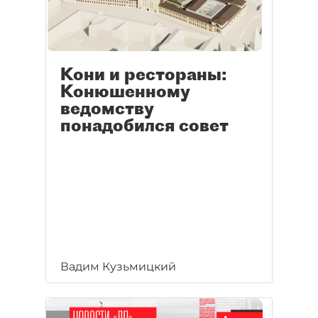
Кони и рестораны:
Конюшенному
ведомству
понадобился совет
Вадим Кузьмицкий