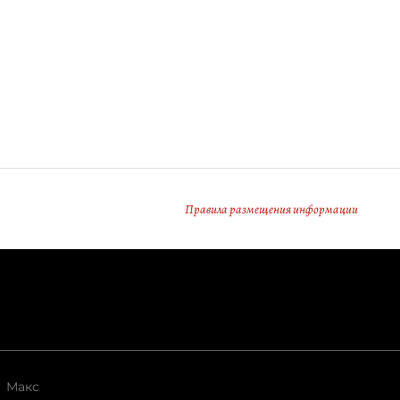
Правила размещения информации
Макс