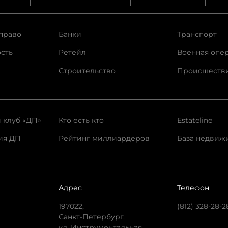
право
Банки
Транспорт
сть
Ретейл
Военная опе
Строительство
Происшеств
 клуб «ДП»
Кто есть кто
Estateline
ия ДП
Рейтинг миллиардеров
База недвиж
Адрес
Телефон
197022,
(812) 328-28-2
Санкт-Петербург,
ул. Инструментальная,