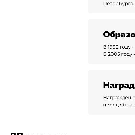
Петербурга.
Образо
В 1992 году
В 2005 году
Награ
Награжден о
перед Отече