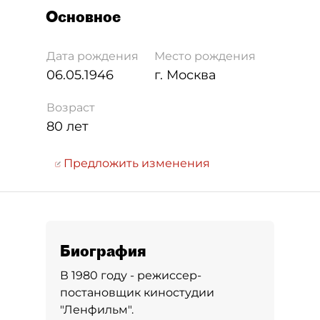
Основное
Дата рождения
Место рождения
06.05.1946
г. Москва
Возраст
80 лет
Предложить изменения
Биография
В 1980 году - режиссер-
постановщик киностудии
"Ленфильм".