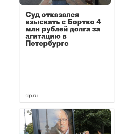
Суд отказался
взыскать с Бортко 4
млн рублей долга за
агитацию в
Петербурге
dp.ru