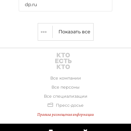
dp.ru
Показать все
Все компании
Все персоны
Все специализации
Пресс-досье
Правила размещения информации