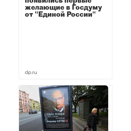
желающие в Госдуму
от "Единой России"
dp.ru