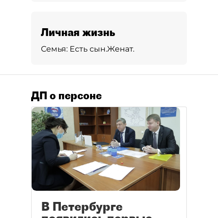
Личная жизнь
Семья:
Есть сын.
Женат.
ДП о персоне
В Петербурге
появились первые