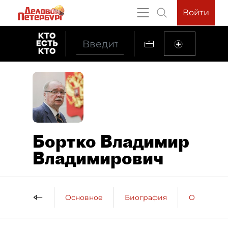
Войти
Бортко Владимир
Владимирович
Основное
Биография
Образова