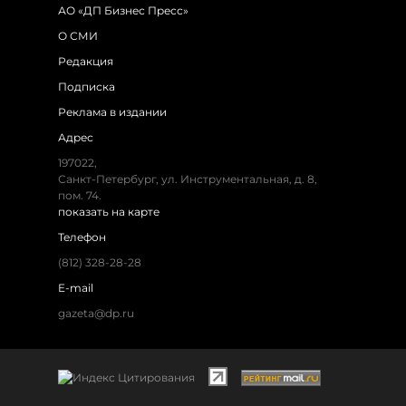
АО «ДП Бизнес Пресс»
О СМИ
Редакция
Подписка
Реклама в издании
Адрес
197022,
Санкт-Петербург, ул. Инструментальная, д. 8,
пом. 74.
показать на карте
Телефон
(812) 328-28-28
E-mail
gazeta@dp.ru