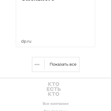
dp.ru
Показать все
Все компании