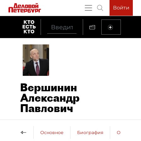
Войти
Вершинин
Александр
Павлович
Основное
Биография
Образова