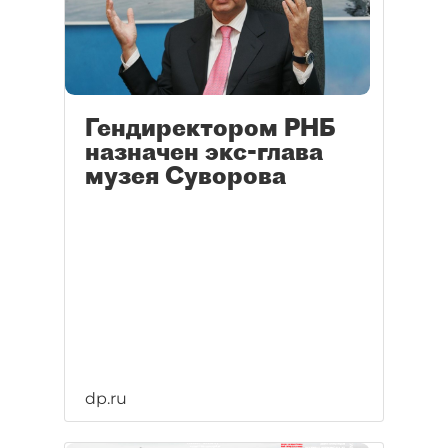
Гендиректором РНБ
назначен экс-глава
музея Суворова
dp.ru