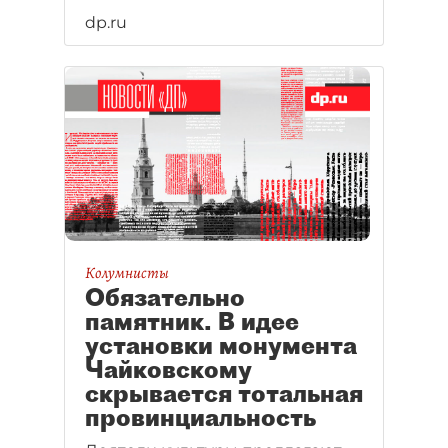
dp.ru
Колумнисты
Обязательно
памятник. В идее
установки монумента
Чайковскому
скрывается тотальная
провинциальность