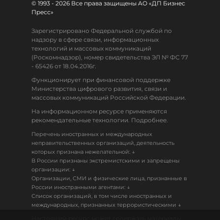
© 1993 - 2026 Все права защищены АО «ДП Бизнес
Пресс»
Зарегистрировано Федеральной службой по
надзору в сфере связи, информационных
технологий и массовых коммуникаций
(Роскомнадзор), номер свидетельства ЭЛ № ФС 77
- 65426 от 18.04.2016г.
Функционирует при финансовой поддержке
Министерства цифрового развития, связи и
массовых коммуникаций Российской Федерации.
На информационном ресурсе применяются
рекомендательные технологии. Подробнее.
Перечень иностранных и международных
неправительственных организаций, деятельность
↓
которых признана нежелательной:
В России признаны экстремистскими и запрещены
↓
организации:
Организации, СМИ и физические лица, признанные в
↓
России иностранными агентами:
Список организаций, в том числе иностранных и
↓
международных, признанных террористическими
Настоящий ресурс может содержать материалы