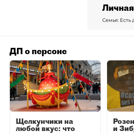
Личная
Семья:
Есть 
ДП о персоне
Щелкунчики на
Розен
любой вкус: что
и Зи