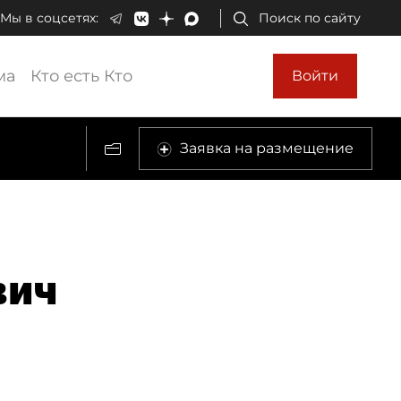
Мы в соцсетях:
Поиск по сайту
ма
Кто есть Кто
Войти
Заявка на размещение
вич