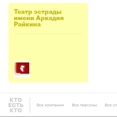
Театр эстрады
имени Аркадия
Райкина
Все компании
Все персоны
Все с