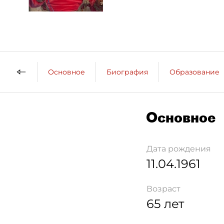
Основное
Биография
Образование
Основное
Дата рождения
11.04.1961
Возраст
65 лет