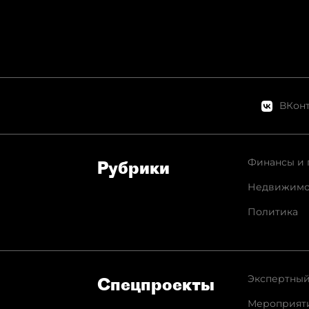
ВКонт
Финансы и 
Рубрики
Недвижимо
Политика
Экспертный
Спец­проекты
Мероприят