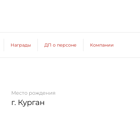
Награды
ДП о персоне
Компании
Место рождения
г. Курган