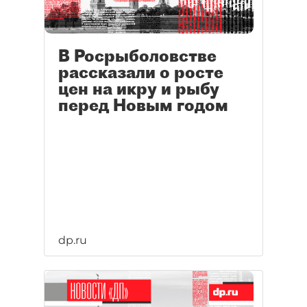
В Росрыболовстве
рассказали о росте
цен на икру и рыбу
перед Новым годом
dp.ru