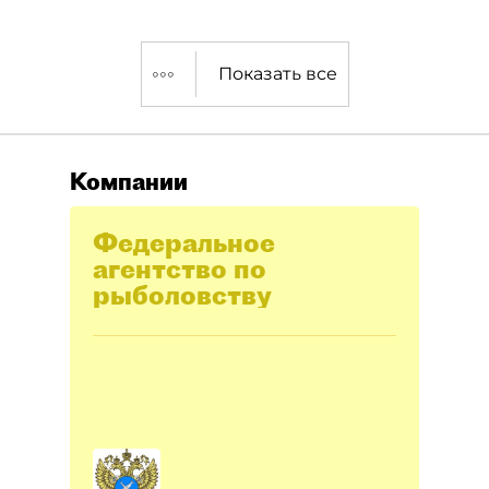
Показать все
Компании
Федеральное
агентство по
рыболовству