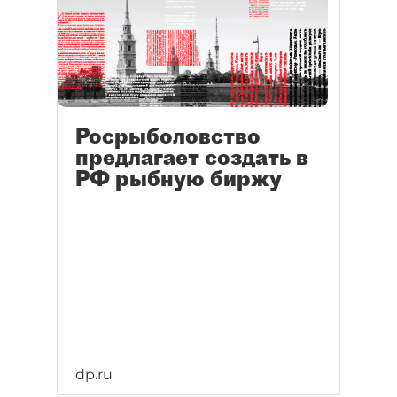
Росрыболовство
предлагает создать в
РФ рыбную биржу
dp.ru