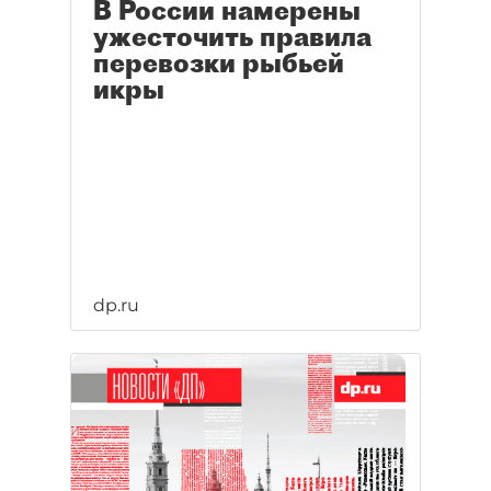
В России намерены
ужесточить правила
перевозки рыбьей
икры
dp.ru