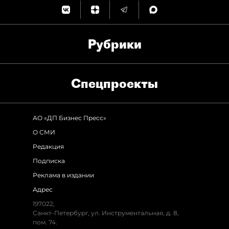
Рубрики
Спец­проекты
АО «ДП Бизнес Пресс»
О СМИ
Редакция
Подписка
Реклама в издании
Адрес
197022,
Санкт-Петербург, ул. Инструментальная, д. 8,
пом. 74.