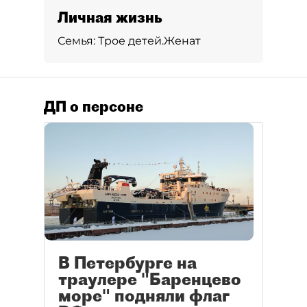
Личная жизнь
Семья:
Трое детей.
Женат
ДП о персоне
В Петербурге на
траулере "Баренцево
море" подняли флаг