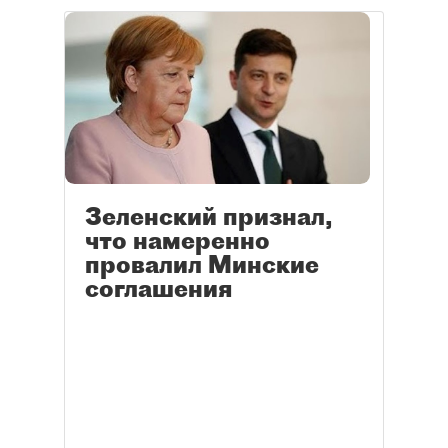
Зеленский признал,
что намеренно
провалил Минские
соглашения