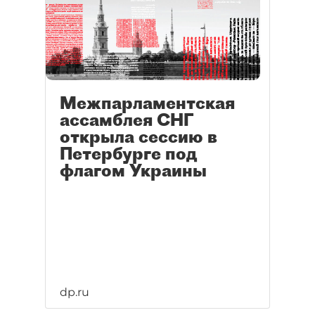
Межпарламентская
ассамблея СНГ
открыла сессию в
Петербурге под
флагом Украины
dp.ru