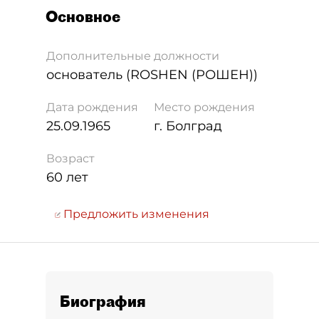
Основное
Дополнительные должности
основатель (ROSHEN (РОШЕН))
Дата рождения
Место рождения
25.09.1965
г. Болград
Возраст
60 лет
Предложить изменения
Биография