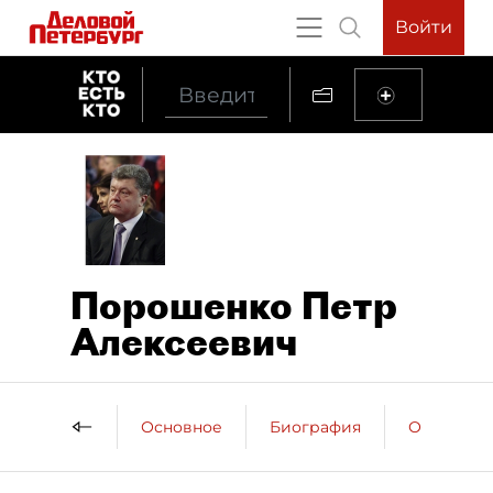
Войти
Порошенко Петр
Алексеевич
Основное
Биография
Образова