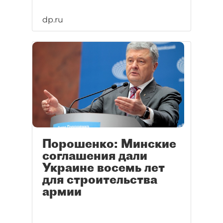
dp.ru
Порошенко: Минские
соглашения дали
Украине восемь лет
для строительства
армии