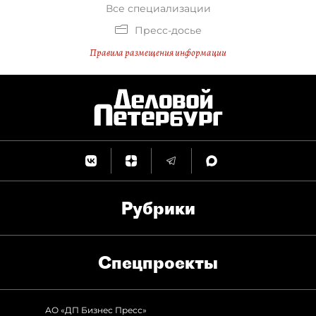
Все специализации
Пресс-досье
Правила размещения информации
Рубрики
Спец­проекты
АО «ДП Бизнес Пресс»