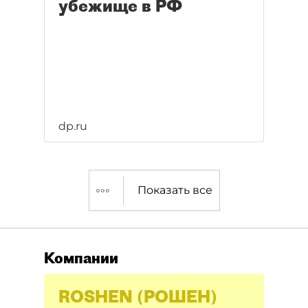
убежище в РФ
dp.ru
Показать все
Компании
ROSHEN (РОШЕН)