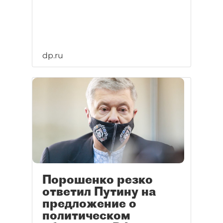
dp.ru
Порошенко резко
ответил Путину на
предложение о
политическом