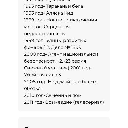
1993 год- Тараканьи бега
1993 год- Аляска Кид
1999 год- Новые приключения
ментов. Сердечная
недостаточность
1999 год- Улицы разбитых
фонарей 2. Дело № 1999
2000 год- Агент национальной
безопасности-2. (23 серия
Снежный человек) 2001 год-
Убойная сила 3
2008 год- Не думай про белых
обезьян
2010 год-Семейный дом
2011 год- Возмездие (телесериал)