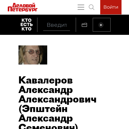
Войти
Кавалеров
Александр
Александрович
(Эпштейн
Александр
Семенович)