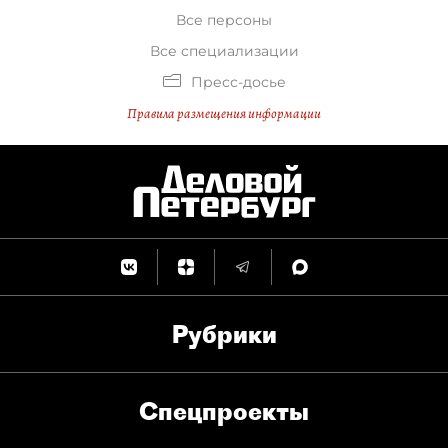
Все персоны
Все специализации
Пресс-досье
Правила размещения информации
Рубрики
Спец­проекты