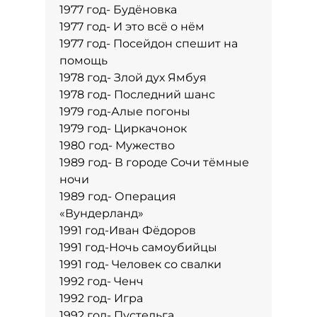
1977 год- Будёновка
1977 год- И это всё о нём
1977 год- Посейдон спешит на
помощь
1978 год- Злой дух Ямбуя
1978 год- Последний шанс
1979 год-Алые погоны
1979 год- Циркачонок
1980 год- Мужество
1989 год- В городе Сочи тёмные
ночи
1989 год- Операция
«Вундерланд»
1991 год-Иван Фёдоров
1991 год-Ночь самоубийцы
1991 год- Человек со свалки
1992 год- Ченч
1992 год- Игра
1992 год- Пустельга