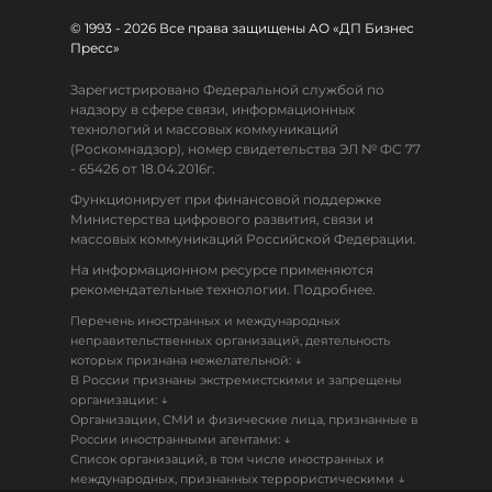
© 1993 - 2026 Все права защищены АО «ДП Бизнес
Пресс»
Зарегистрировано Федеральной службой по
надзору в сфере связи, информационных
технологий и массовых коммуникаций
(Роскомнадзор), номер свидетельства ЭЛ № ФС 77
- 65426 от 18.04.2016г.
Функционирует при финансовой поддержке
Министерства цифрового развития, связи и
массовых коммуникаций Российской Федерации.
На информационном ресурсе применяются
рекомендательные технологии. Подробнее.
Перечень иностранных и международных
неправительственных организаций, деятельность
↓
которых признана нежелательной:
В России признаны экстремистскими и запрещены
↓
организации:
Организации, СМИ и физические лица, признанные в
↓
России иностранными агентами:
Список организаций, в том числе иностранных и
↓
международных, признанных террористическими