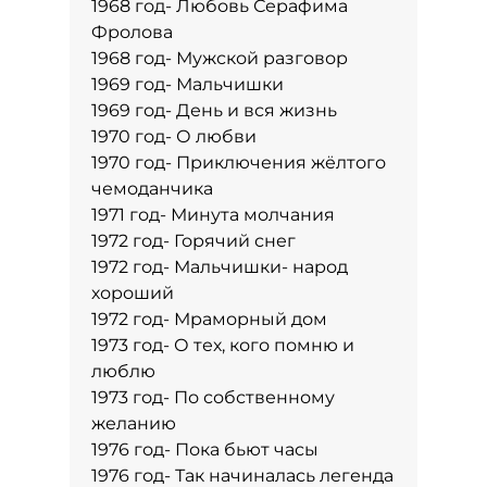
1968 год- Любовь Серафима
Фролова
1968 год- Мужской разговор
1969 год- Мальчишки
1969 год- День и вся жизнь
1970 год- О любви
1970 год- Приключения жёлтого
чемоданчика
1971 год- Минута молчания
1972 год- Горячий снег
1972 год- Мальчишки- народ
хороший
1972 год- Мраморный дом
1973 год- О тех, кого помню и
люблю
1973 год- По собственному
желанию
1976 год- Пока бьют часы
1976 год- Так начиналась легенда