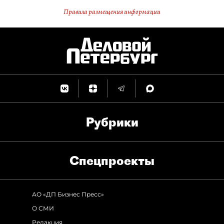
Правила размещения информации
Рубрики
Спец­проекты
АО «ДП Бизнес Пресс»
О СМИ
Редакция