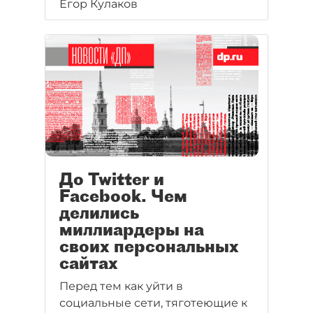
Егор Кулаков
До Twitter и
Facebook. Чем
делились
миллиардеры на
своих персональных
сайтах
Перед тем как уйти в
социальные сети, тяготеющие к