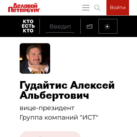
Войти
Гудайтис Алексей
Альбертович
вице-президент
Группа компаний "ИСТ"