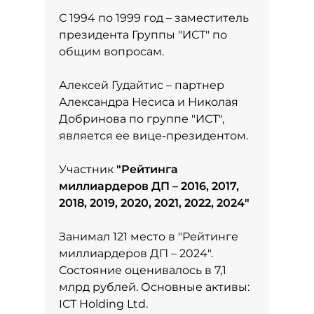
С 1994 по 1999 год – заместитель
президента Группы "ИСТ" по
общим вопросам.
Алексей Гудайтис – партнер
Александра Несиса и Николая
Добринова по группе "ИСТ",
является ее вице-президентом.
Участник
"
Рейтинга
миллиардеров ДП – 2016, 2017,
2018, 2019, 2020, 2021, 2022, 2024
"
Занимал 121 место в
"Рейтинге
миллиардеров ДП – 2024"
.
Состояние оценивалось в 7,1
млрд рублей. Основные активы:
ICT Holding Ltd.