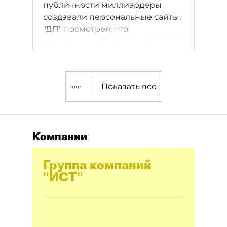
публичности миллиардеры
создавали персональные сайты.
"ДП" посмотрел, что
предприниматели выкладывали
на таких ресурсах, и узнал, кто до
сих пор ими пользуется.
Показать все
Компании
Группа компаний
"ИСТ"