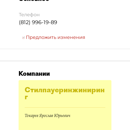
Телефон
(812) 996-19-89
Предложить изменения
Компании
Стилпауеринжинирин
г
Токарев Ярослав Юрьевич