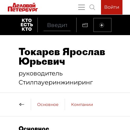
Войти
Токарев Ярослав
Юрьевич
руководитель
Стилпауеринжиниринг
Основное
Компании
Основное