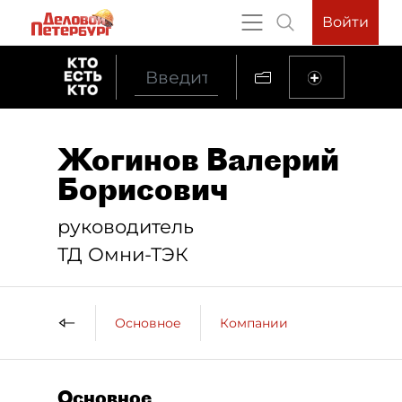
Войти
Жогинов Валерий
Борисович
руководитель
ТД Омни-ТЭК
Основное
Компании
Основное