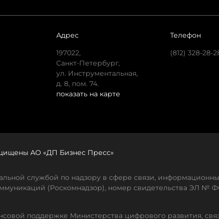
Адрес
Телефон
197022,
(812) 328-28-2
Санкт-Петербург,
ул. Инструментальная,
д. 8, пом. 74.
показать на карте
защищены АО «ДП Бизнес Пресс»
льной службой по надзору в сфере связи, информационны
ммуникаций (Роскомнадзор), номер свидетельства ЭЛ № ФС
совой поддержке Министерства цифрового развития, свя