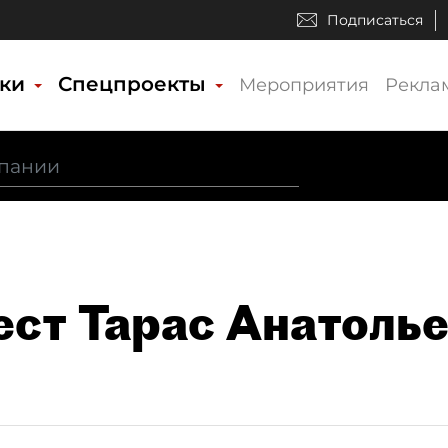
Подписаться
ики
Спецпроекты
Мероприятия
Рекла
ст Тарас Анатоль