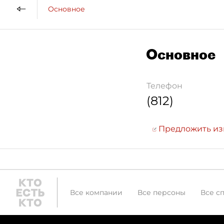
Основное
Основное
Телефон
(812)
Предложить и
Все компании
Все персоны
Все с