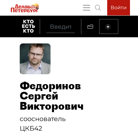
Войти
Федоринов
Сергей
Викторович
сооснователь
ЦКБ42