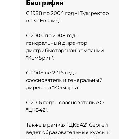
Биография
С 1998 по 2004 год - IT-директор
в ГК "Евклид".
С 2004 по 2008 год -
генеральный директор
дистрибьюторской компании
"Комбриг".
С 2008 по 2016 год -
сооснователь и генеральный
директор "Юлмарта".
С 2016 года - сооснователь АО
"ЦКБ42".
Также в рамках "ЦКБ42" Сергей
ведет образовательные курсы и