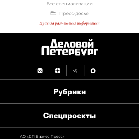
Все специализации
Пресс-досье
Правила размещения информации
Рубрики
Спец­проекты
АО «ДП Бизнес Пресс»