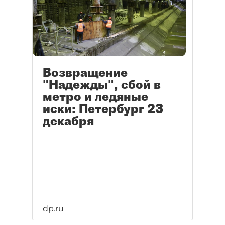
Возвращение
"Надежды", сбой в
метро и ледяные
иски: Петербург 23
декабря
dp.ru