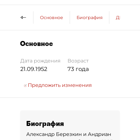
Основное
Биография
ДП о пер
Основное
Дата рождения
Возраст
21.09.1952
73 года
Предложить изменения
Биография
Александр Березкин и Андриан