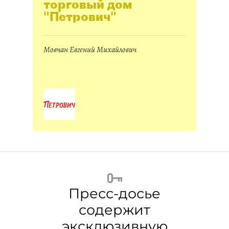
торговый дом
"Петрович"
Мовчан Евгений Михайлович
Пресс-досье
содержит
эксклюзивную