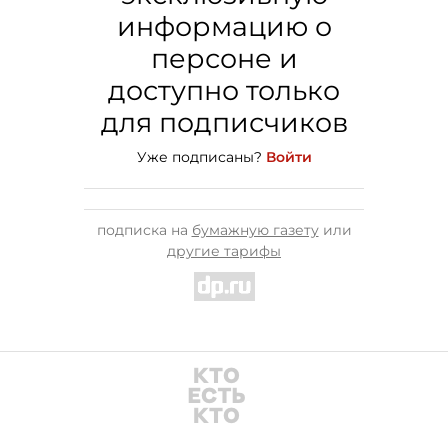
информацию о
персоне и
доступно только
для подписчиков
Уже подписаны?
Войти
подписка на
бумажную газету
или
другие тарифы