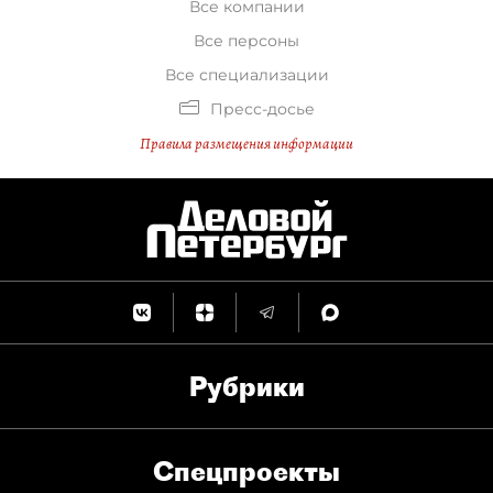
Все компании
Все персоны
Все специализации
Пресс-досье
Правила размещения информации
Рубрики
Спец­проекты