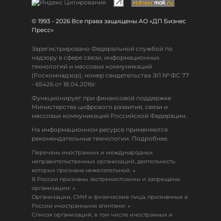
© 1993 - 2026 Все права защищены АО «ДП Бизнес
Пресс»
Зарегистрировано Федеральной службой по
надзору в сфере связи, информационных
технологий и массовых коммуникаций
(Роскомнадзор), номер свидетельства ЭЛ № ФС 77
- 65426 от 18.04.2016г.
Функционирует при финансовой поддержке
Министерства цифрового развития, связи и
массовых коммуникаций Российской Федерации.
На информационном ресурсе применяются
рекомендательные технологии. Подробнее.
Перечень иностранных и международных
неправительственных организаций, деятельность
↓
которых признана нежелательной:
В России признаны экстремистскими и запрещены
↓
организации:
Организации, СМИ и физические лица, признанные в
↓
России иностранными агентами:
Список организаций, в том числе иностранных и