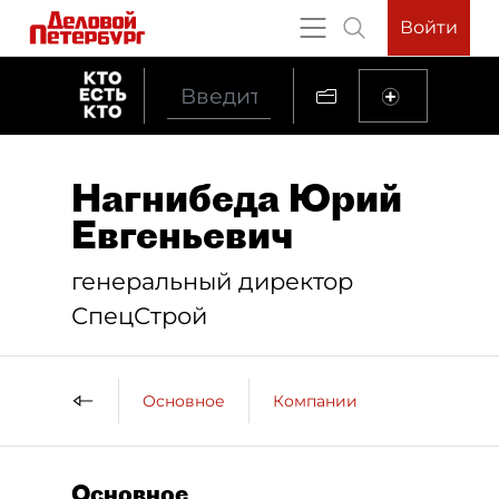
Войти
Нагнибеда Юрий
Евгеньевич
генеральный директор
СпецСтрой
Основное
Компании
Основное