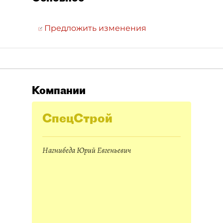
Предложить изменения
Компании
СпецСтрой
Нагнибеда Юрий Евгеньевич