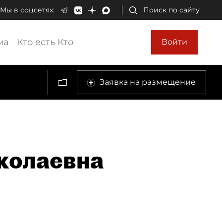
Мы в соцсетях:
Поиск по сайту
ма
Кто есть Кто
Войти
Заявка на размещение
колаевна