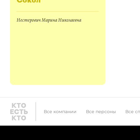
Нестерович Марина Николаевна
Все компании
Все персоны
Все с