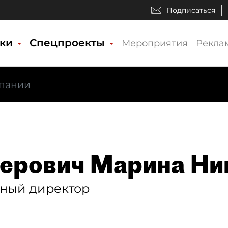
Подписаться
ики
Спецпроекты
Мероприятия
Рекла
ерович Марина Ни
ьный директор