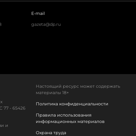
E-mail
8
gazeta@dp.ru
Настоящий ресурс может содержать
материалы 18+
х
Политика конфиденциальности
 77 - 65426
Правила использования
информационных материалов
зи и
Охрана труда