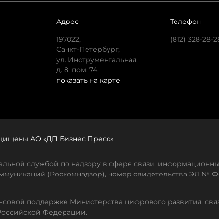
Адрес
Телефон
197022,
(812) 328-28-2
Санкт-Петербург,
ул. Инструментальная,
д. 8, пом. 74.
показать на карте
защищены АО «ДП Бизнес Пресс»
льной службой по надзору в сфере связи, информационны
ммуникаций (Роскомнадзор), номер свидетельства ЭЛ № ФС
совой поддержке Министерства цифрового развития, свя
Российской Федерации.