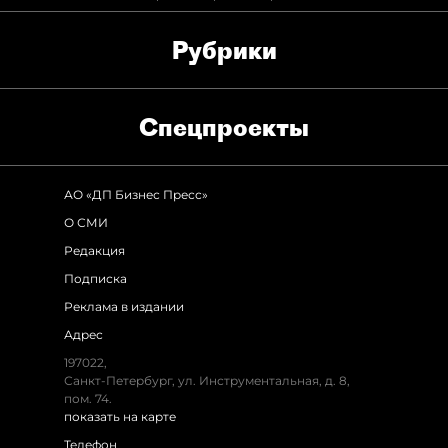
Рубрики
Спец­проекты
АО «ДП Бизнес Пресс»
О СМИ
Редакция
Подписка
Реклама в издании
Адрес
197022,
Санкт-Петербург, ул. Инструментальная, д. 8,
пом. 74.
показать на карте
Телефон