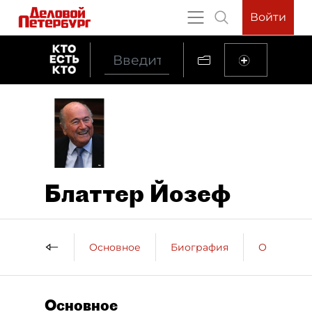
Войти
Блаттер Йозеф
Основное
Биография
Образова
Основное