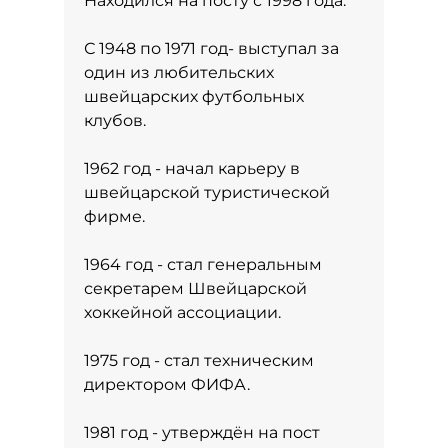
Находился на посту с 1998 года.
С 1948 по 1971 год- выступал за
один из любительских
швейцарских футбольных
клубов.
1962 год - начал карьеру в
швейцарской туристической
фирме.
1964 год - стал генеральным
секретарем Швейцарской
хоккейной ассоциации.
1975 год - стал техническим
директором ФИФА.
1981 год - утверждён на пост