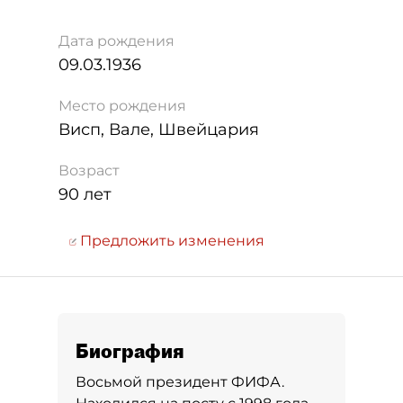
Дата рождения
09.03.1936
Место рождения
Висп, Вале, Швейцария
Возраст
90 лет
Предложить изменения
Биография
Восьмой президент ФИФА.