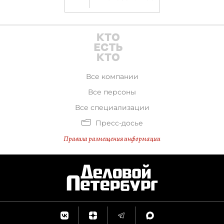
Все компании
Все персоны
Все специализации
Пресс-досье
Правила размещения информации