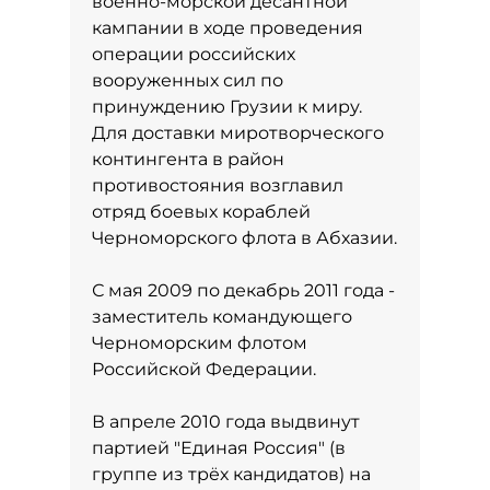
военно-морской десантной
кампании в ходе проведения
операции российских
вооруженных сил по
принуждению Грузии к миру.
Для доставки миротворческого
контингента в район
противостояния возглавил
отряд боевых кораблей
Черноморского флота в Абхазии.
С мая 2009 по декабрь 2011 года -
заместитель командующего
Черноморским флотом
Российской Федерации.
В апреле 2010 года выдвинут
партией "Единая Россия" (в
группе из трёх кандидатов) на