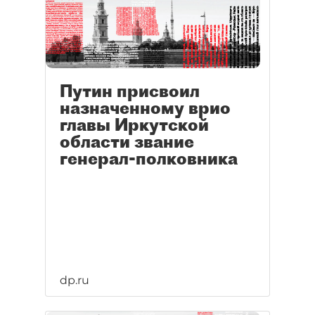
Путин присвоил
назначенному врио
главы Иркутской
области звание
генерал-полковника
dp.ru