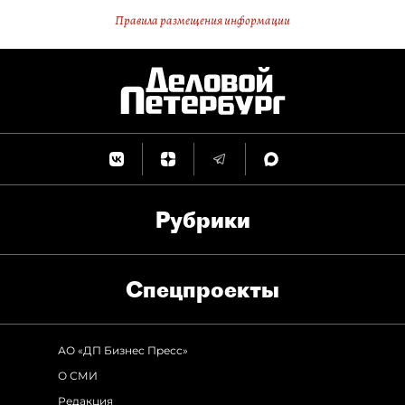
Правила размещения информации
Рубрики
Спец­проекты
АО «ДП Бизнес Пресс»
О СМИ
Редакция