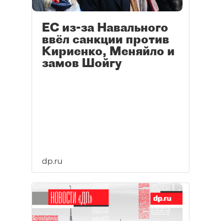
ЕС из-за Навального
ввёл санкции против
Кириенко, Меняйло и
замов Шойгу
dp.ru