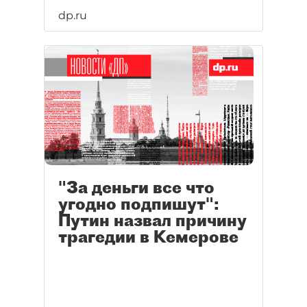
dp.ru
"За деньги все что
угодно подпишут":
Путин назвал причину
трагедии в Кемерове