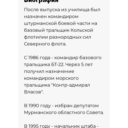
После выпуска из училища был
назначен командиром
штурманской боевой части на
базовый тральщик Кольской
флотилии разнородных сил
Северного флота.
С 1986 года - командир базового
тральщика БТ-22. Через 5 лет
получил назначение
командиром морского
тральщика "Контр-адмирал
Власов".
В 1990 году - избран депутатом
Мурманского областного Совета.
В 1995 году - начальник штаба -