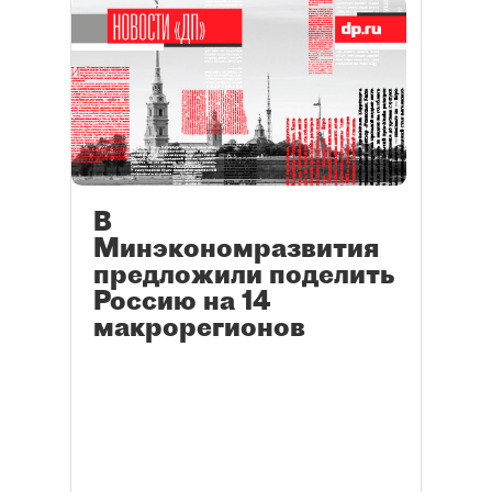
В
Минэкономразвития
предложили поделить
Россию на 14
макрорегионов