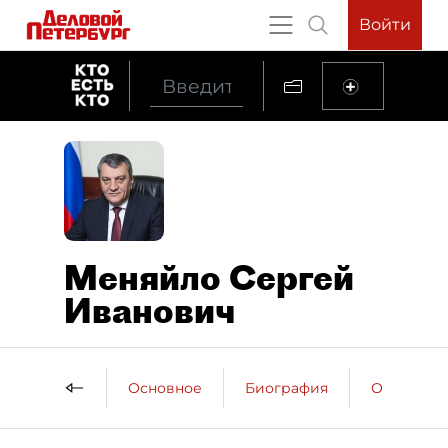
Войти
Меняйло Сергей
Иванович
Основное
Биография
Образова