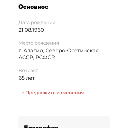
Основное
Дата рождения
21.08.1960
Место рождения
г. Алагир, Северо-Осетинская
АССР, РСФСР
Возраст
65 лет
Предложить изменения
Биография