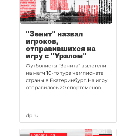
"Зенит" назвал
игроков,
отправившихся на
игру с "Уралом"
Футболисты "Зенита" вылетели
на матч 10-го тура чемпионата
страны в Екатеринбург. На игру
отправилось 20 спортсменов.
dp.ru