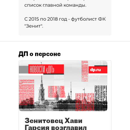
список главной команды.
С 2015 по 2018 год - футболист ФК
"Зенит".
ДП о персоне
Зенитовец Хави
Гарсия возглавил