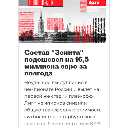
Состав "Зенита"
подешевел на 16,5
миллиона евро за
полгода
Неудачное выступление в
чемпионате России и вылет на
первой же стадии плей-офф
Лиги чемпионов снизили
общую трансферную стоимость
футболистов петербургского
клуба на 16,5 млн евр,о или 8,4%