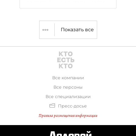
по сравнению с январем этого
года.
Показать все
Все компании
Все персоны
Все специализации
Пресс-досье
Правила размещения информации