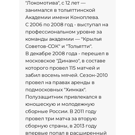
"Локомотива", с 12 лет —
занимался в тольяттинской
Академии имени Коноплева.
С 2006 по 2008 год - выступал на
профессиональном уровне за
команды академии — "Крылья
Советов-СОК" и "Тольятти".
В декабре 2008 года - перешел в
московское "Динамо", в составе
которого провел 115 матчей и
забил восемь мячей. Сезон-2010
провел на правах аренды в
подмосковных "Химках".
Полузащитник привлекался в
юношескую и молодежную
сборные России. В 2011 году
провел три матча за вторую
сборную страны, в 2013 году
впервые попал в расширенный