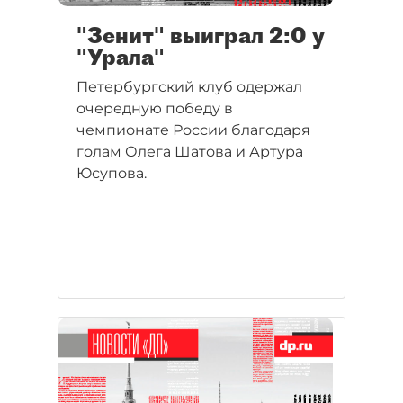
"Зенит" выиграл 2:0 у
"Урала"
Петербургский клуб одержал
очередную победу в
чемпионате России благодаря
голам Олега Шатова и Артура
Юсупова.