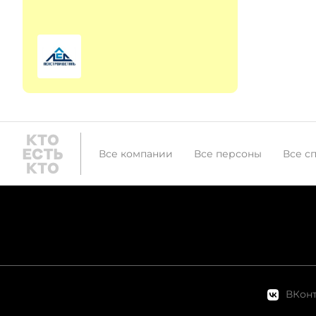
Все компании
Все персоны
Все с
ВКонт