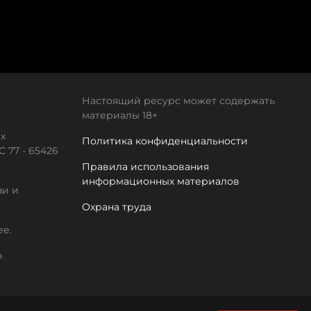
Настоящий ресурс может содержать
материалы 18+
х
Политика конфиденциальности
 77 - 65426
Правила использования
информационных материалов
зи и
Охрана труда
ее.
а