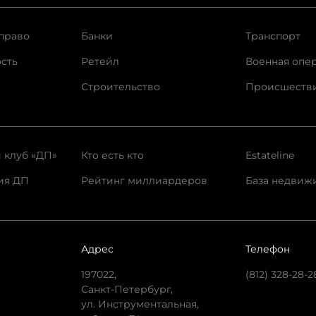
право
Банки
Транспорт
сть
Ретейл
Военная опе
Строительство
Происшеств
 клуб «ДП»
Кто есть кто
Estateline
ия ДП
Рейтинг миллиардеров
База недвиж
Адрес
Телефон
197022,
(812) 328-28-2
Санкт-Петербург,
ул. Инструментальная,