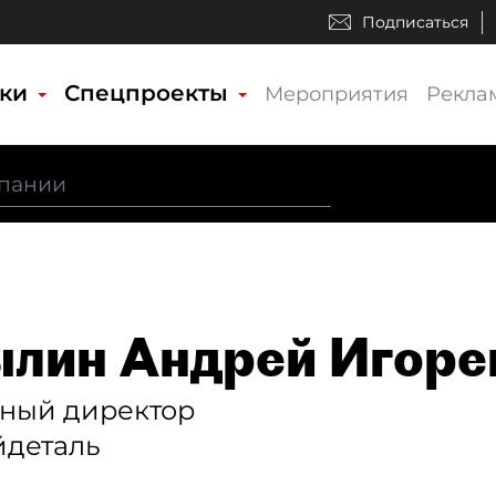
Подписаться
ики
Спецпроекты
Мероприятия
Рекла
лин Андрей Игоре
ьный директор
йдеталь