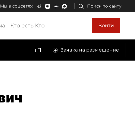
Мы в соцсетях:
Поиск по сайту
ма
Кто есть Кто
Войти
Заявка на размещение
вич