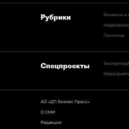
Финансы и 
Рубрики
Недвижимо
Политика
Экспертный
Спец­проекты
Мероприят
АО «ДП Бизнес Пресс»
О СМИ
Редакция