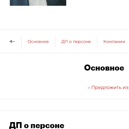
Основное
ДП о персоне
Компании
Основное
Предложить и
ДП о персоне