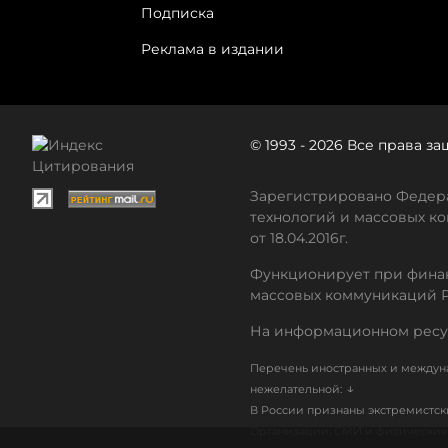
Подписка
Реклама в издании
© 1993 - 2026 Все права 
Зарегистрировано Федера
технологий и массовых ко
от 18.04.2016г.
Функционирует при финан
массовых коммуникаций 
На информационном ресу
Перечень иностранных и междуна
↓
нежелательной:
В России признаны экстремистс
Организации, СМИ и физические 