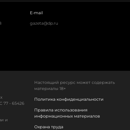
E-mail
8
gazeta@dp.ru
Настоящий ресурс может содержать
материалы 18+
х
Политика конфиденциальности
 77 - 65426
Правила использования
информационных материалов
зи и
Охрана труда