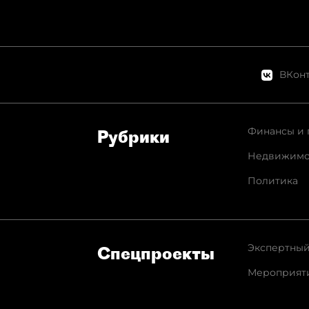
ВКонт
Финансы и 
Рубрики
Недвижимо
Политика
Экспертный
Спец­проекты
Мероприят