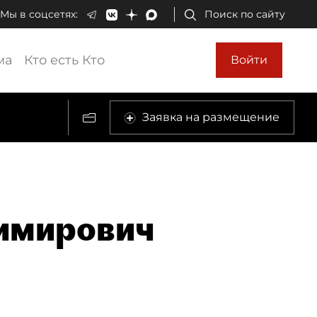
Мы в соцсетях:
Поиск по сайту
ма
Кто есть Кто
Войти
Заявка на размещение
имирович