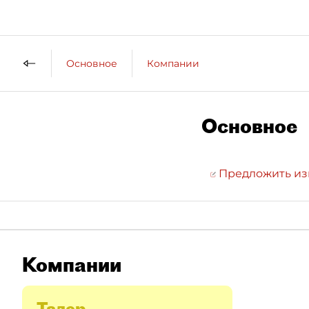
Основное
Компании
Основное
Предложить и
Компании
Талер