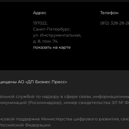
Адрес
Телефон
197022,
(812) 328-28-2
Санкт-Петербург,
ул. Инструментальная,
д. 8, пом. 74.
показать на карте
защищены АО «ДП Бизнес Пресс»
льной службой по надзору в сфере связи, информационны
ммуникаций (Роскомнадзор), номер свидетельства ЭЛ № ФС
совой поддержке Министерства цифрового развития, свя
Российской Федерации.