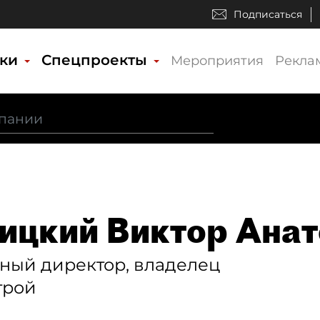
Подписаться
ики
Спецпроекты
Мероприятия
Рекла
ицкий Виктор Анат
ный директор, владелец
трой