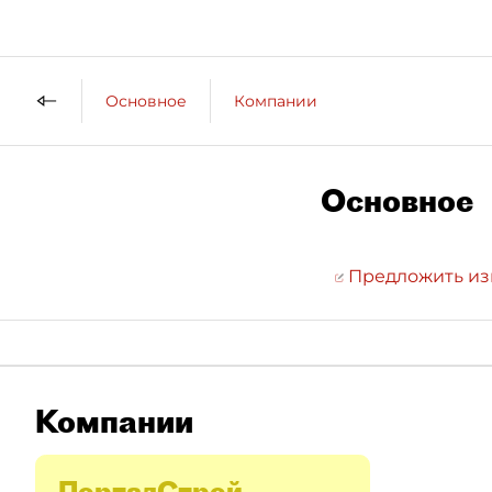
Основное
Компании
Основное
Предложить и
Компании
ПорталСтрой