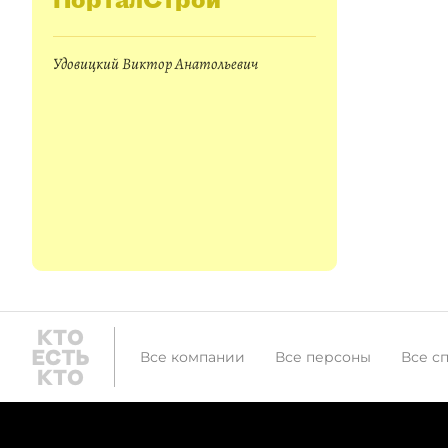
Удовицкий Виктор Анатольевич
Все компании
Все персоны
Все с