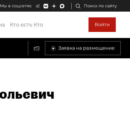
Мы в соцсетях:
Поиск по сайту
ма
Кто есть Кто
Войти
Заявка на размещение
ольевич