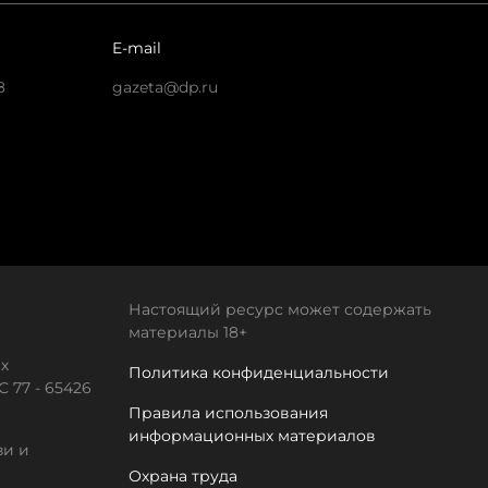
E-mail
8
gazeta@dp.ru
Настоящий ресурс может содержать
материалы 18+
х
Политика конфиденциальности
 77 - 65426
Правила использования
информационных материалов
зи и
Охрана труда