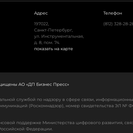
Адрес
Телефон
197022,
(812) 328-28-2
Санкт-Петербург,
ул. Инструментальная,
д. 8, пом. 74.
показать на карте
защищены АО «ДП Бизнес Пресс»
льной службой по надзору в сфере связи, информационны
ммуникаций (Роскомнадзор), номер свидетельства ЭЛ № ФС
совой поддержке Министерства цифрового развития, свя
Российской Федерации.