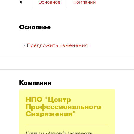
Основное
Компании
Основное
Предложить изменения
Компании
НПО "Центр
Профессионального
Снаряжения"
Игнатенко Александр Анатольевич