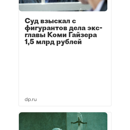
Суд взыскал с
фигурантов дела экс-
главы Коми Гайзера
1,5 млрд рублей
dp.ru