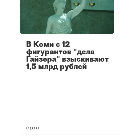
В Коми с 12
фигурантов "дела
Гайзера" взыскивают
1,5 млрд рублей
dp.ru