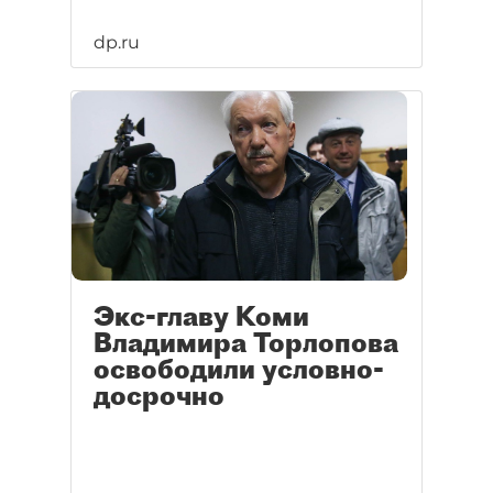
dp.ru
Экс-главу Коми
Владимира Торлопова
освободили условно-
досрочно