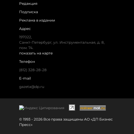
Редакция
Подписка
Реклама в издании
Адрес
197022,
Санкт-Петербург, ул. Инструментальная, д. 8,
пом. 74.
показать на карте
Телефон
(812) 328-28-28
E-mail
gazeta@dp.ru
© 1993 - 2026 Все права защищены АО «ДП Бизнес
Пресс»