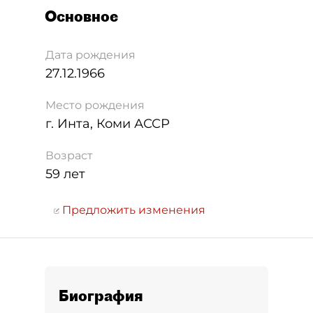
Основное
Дата рождения
27.12.1966
Место рождения
г. Инта, Коми АССР
Возраст
59 лет
Предложить изменения
Биография