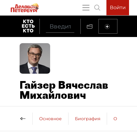
Войти
Гайзер Вячеслав
Михайлович
Основное
Биография
Образова